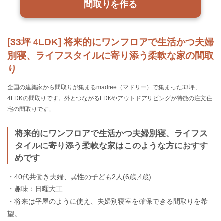
間取りを作る
[33坪 4LDK] 将来的にワンフロアで生活かつ夫婦
別寝、ライフスタイルに寄り添う柔軟な家の間取
り
全国の建築家から間取りが集まるmadree（マドリー）で集まった33坪、
4LDKの間取りです。外とつながるLDKやアウトドアリビングが特徴の注文住
宅の間取りです。
将来的にワンフロアで生活かつ夫婦別寝、ライフス
タイルに寄り添う柔軟な家はこのような方におすす
めです
・40代共働き夫婦、異性の子ども2人(6歳,4歳)
・趣味：日曜大工
・将来は平屋のように使え、夫婦別寝室を確保できる間取りを希
望。