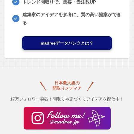
トレンド間取りで、集客・受注数UP
建築家のアイデアを参考に、質の高い提案ができ
る
madreeデータバンクとは？
日本最大級の
間取りメディア
17万フォロワー突破！間取りや家づくりアイデアを配信中！