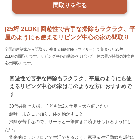
間取りを作る
[25坪 2LDK] 回遊性で苦手な掃除もラクラク、平
屋のようにも使えるリビング中心の家の間取り
全国の建築家から間取りが集まるmadree（マドリー）で集まった25坪、
2LDKの間取りです。リビング中心の動線やリビング一体の畳が特徴の注文住
宅の間取りです。
回遊性で苦手な掃除もラクラク、平屋のようにも使
えるリビング中心の家はこのような方におすすめで
す
・30代共働き夫婦、子どもは2人予定＋犬を飼いたい
・趣味：よさこい踊り、体を動かすこと
・掃除が苦手なので、サーっと一筆書きに済ませられるようにし
たい。
・将来的にワンフロアで生活できるよう、家事＆生活動線を1階に