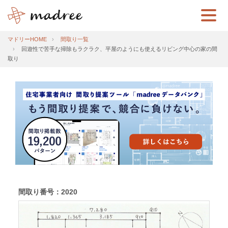
マドリーHOME
間取り一覧
回遊性で苦手な掃除もラクラク、平屋のようにも使えるリビング中心の家の間
取り
間取り番号：2020