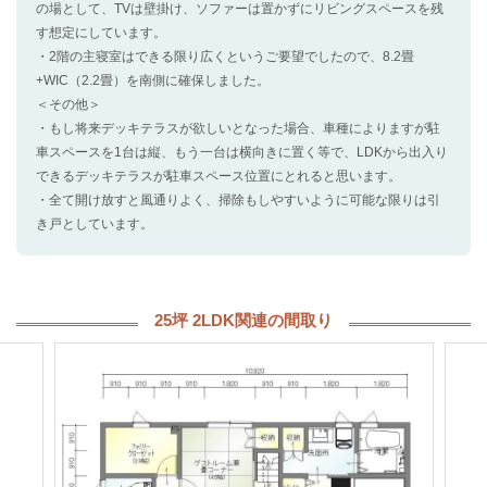
の場として、TVは壁掛け、ソファーは置かずにリビングスペースを残
す想定にしています。
・2階の主寝室はできる限り広くというご要望でしたので、8.2畳
+WIC（2.2畳）を南側に確保しました。
＜その他＞
・もし将来デッキテラスが欲しいとなった場合、車種によりますが駐
車スペースを1台は縦、もう一台は横向きに置く等で、LDKから出入り
できるデッキテラスが駐車スペース位置にとれると思います。
・全て開け放すと風通りよく、掃除もしやすいように可能な限りは引
き戸としています。
25坪 2LDK関連の間取り