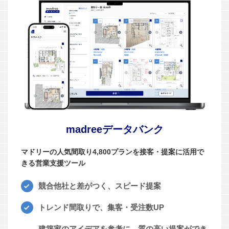
madreeデータバンク
マドリーの人気間取り4,800プランを接客・提案に活用で
きる営業支援ツール
競合他社と差がつく、スピード提案
トレンド間取りで、集客・受注数UP
建築家のアイデアを参考に、質の高い提案ができ