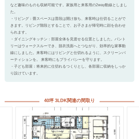
など趣味のものも収納可能です。家族用と来客用の2way動線としまし
た。
・リビング：畳スペースは普段は開け放ち、来客時は仕切ることがで
きます。リビング階段とすることで、お子さまが帰宅時に顔を合わせ
られます。
・ダイニングキッチン：部屋全体を見渡せる位置としました。パント
リーはウォークスルーでき、脱衣洗面へとつながり、効率的な家事動
線にしました。来客時にはリビングと仕切れるように、スクリーンパ
ーティションを。 来客時にもプライバシーを守ります。
・子ども部屋：将来的に仕切れるつくりとし、各部屋に収納をしっか
り設けています。
40坪 3LDK関連の間取り