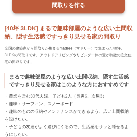
間取りを作る
[40坪 3LDK] まるで趣味部屋のような広い土間収
納、隠す生活感ですっきり見せる家の間取り
全国の建築家から間取りが集まるmadree（マドリー）で集まった40坪、
3LDKの間取りです。アウトドアリビングやリビング一体の畳が特徴の注文住
宅の間取りです。
まるで趣味部屋のような広い土間収納、隠す生活感
ですっきり見せる家はこのような方におすすめです
・農業を営む30代夫婦、子ども2人（長男6、次男3）
・趣味：サーフィン、スノーボード
・趣味のものの収納やメンテナンスができるよう、広い土間収納
を設けたい。
・子どもの友達がよく遊びにくるので、生活感をサッと隠せるよ
うにしたい。