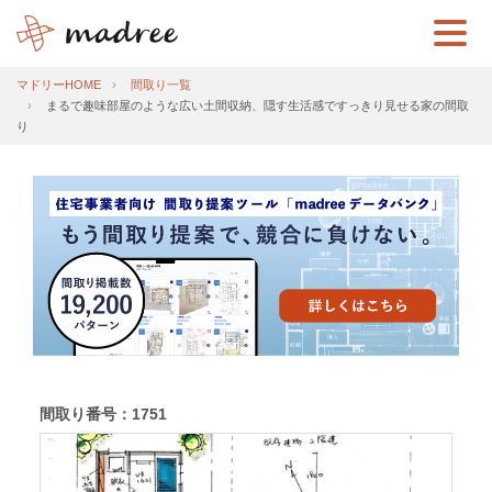
マドリーHOME
間取り一覧
まるで趣味部屋のような広い土間収納、隠す生活感ですっきり見せる家の間取
り
間取り番号：1751