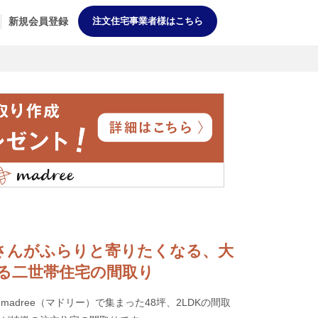
新規会員登録
注文住宅事業者様はこちら
ご近所さんがふらりと寄りたくなる、大
る二世帯住宅の間取り
adree（マドリー）で集まった48坪、2LDKの間取