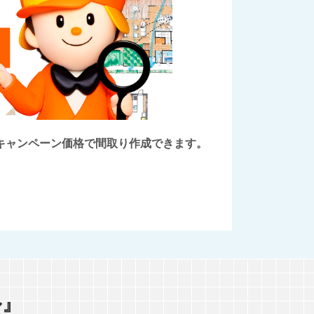
後にキャンペーン価格で間取り作成できます。
ル』