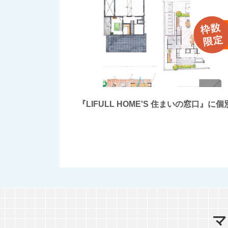
『LIFULL HOME'S 住まいの窓
マ