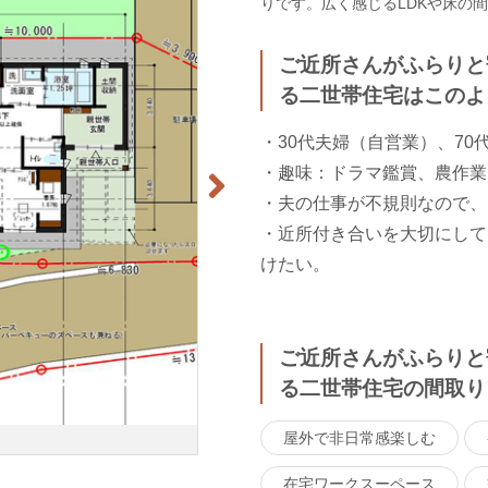
りです。広く感じるLDKや床の
ご近所さんがふらりと
る二世帯住宅はこのよ
・30代夫婦（自営業）、7
・趣味：ドラマ鑑賞、農作業
・夫の仕事が不規則なので、
・近所付き合いを大切にして
けたい。
ご近所さんがふらりと
る二世帯住宅の間取り
屋外で非日常感楽しむ
在宅ワークスーペース