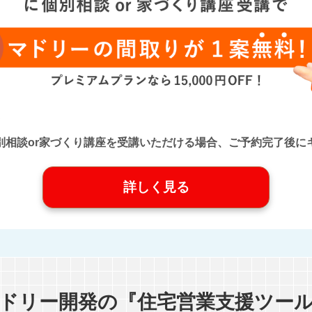
口』に個別相談or家づくり講座を受講いただける場合、ご予約完了
詳しく見る
ドリー開発の『住宅営業支援ツー