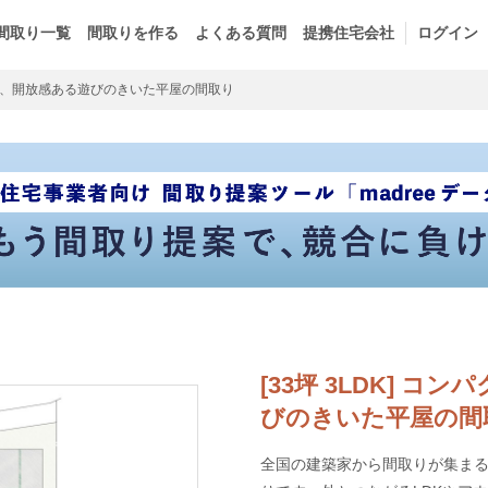
間取り一覧
間取りを作る
よくある質問
提携住宅会社
ログイン
、開放感ある遊びのきいた平屋の間取り
[33坪 3LDK] 
びのきいた平屋の間
全国の建築家から間取りが集まるm