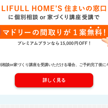
口』に個別相談or家づくり講座を受講いただける場合、ご予約完了
詳しく見る