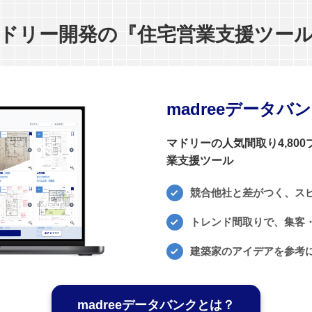
ドリー開発の『住宅営業支援ツー
madreeデータバ
マドリーの人気間取り4,80
業支援ツール
競合他社と差がつく、ス
トレンド間取りで、集客・
建築家のアイデアを参考
madreeデータバンクとは？