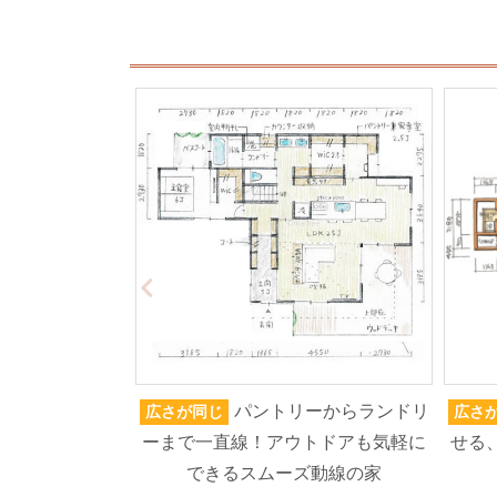
パントリーからランドリ
広さが同じ
広さ
ーまで一直線！アウトドアも気軽に
せる
できるスムーズ動線の家