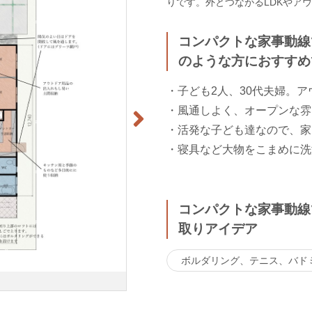
りです。外とつながるLDKやア
コンパクトな家事動線
のような方におすすめ
・子ども2人、30代夫婦。
・風通しよく、オープンな雰
・活発な子ども達なので、家
・寝具など大物をこまめに洗
コンパクトな家事動線
取りアイデア
ボルダリング、テニス、バド