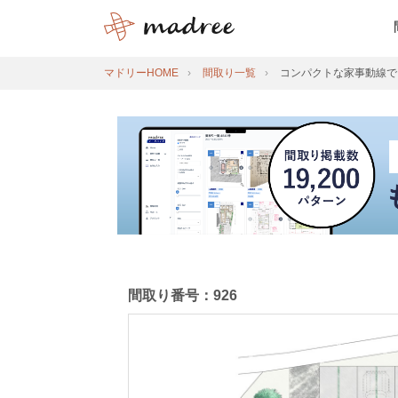
マドリーHOME
間取り一覧
コンパクトな家事動線で
間取り番号：926