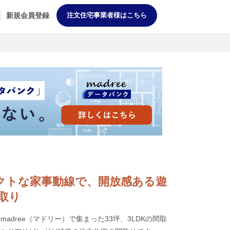
新規会員登録
注文住宅事業者様はこちら
コンパクトな家事動線で、開放感ある遊
取り
adree（マドリー）で集まった33坪、3LDKの間取