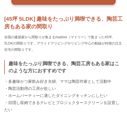
[45坪 5LDK] 趣味をたっぷり満喫できる、陶芸工
房もある家の間取り
全国の建築家から間取りが集まるmadree（マドリー）で集まった45坪、
5LDKの間取りです。アウトドアリビングやリビング中心の動線が特徴の注文
住宅の間取りです。
趣味をたっぷり満喫できる、陶芸工房もある家はこ
のような方におすすめです
・多趣味かつ家飲み好き夫婦、ママは陶芸作家として活動中
・陶芸活動用の工房が欲しい
・ホームパーティーに適したダイニングキッチンにしたい
・目隠し収納できるテレビとプロジェクタースクリーンを設置し
たい