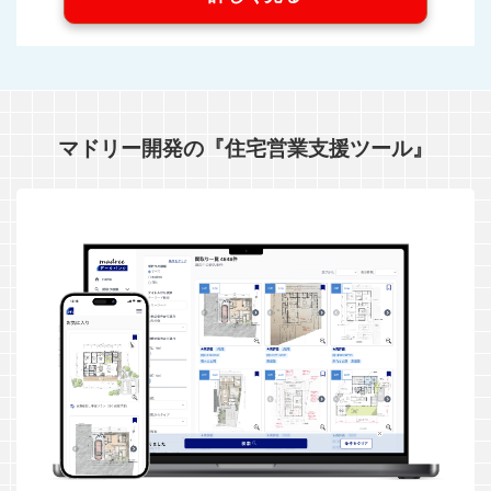
マドリー開発の『住宅営業支援ツール』