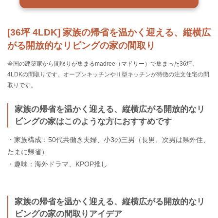
[36坪 4LDK] 家族の帰省を温かく迎える、縦横広
がる開放的なリビングの家の間取り
全国の建築家から間取りが集まるmadree（マドリー）で集まった36坪、
4LDKの間取りです。オープンキッチンやⅡ型キッチンが特徴の注文住宅の間
取りです。
家族の帰省を温かく迎える、縦横広がる開放的なリ
ビングの家はこのような方におすすめです
・家族構成：50代共働き夫婦、小3の三男（長男、次男は県外住、
たまに帰省）
・趣味：海外ドラマ、KPOP推し
家族の帰省を温かく迎える、縦横広がる開放的なリ
ビングの家の間取りアイデア