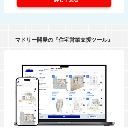
マドリー開発の『住宅営業支援ツール』