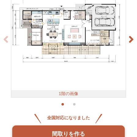
1階の画像
全国対応になりました
間取りを作る