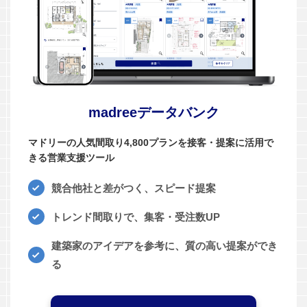
madreeデータバンク
マドリーの人気間取り4,800プランを接客・提案に活用で
きる営業支援ツール
競合他社と差がつく、スピード提案
トレンド間取りで、集客・受注数UP
建築家のアイデアを参考に、質の高い提案ができ
る