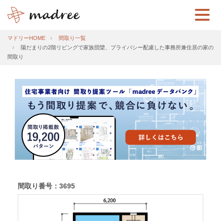
マドリーHOME
間取り一覧
陽だまりの2階リビングで家族団欒、プライバシー配慮した事務所兼住居の家の
間取り
間取り番号：3695