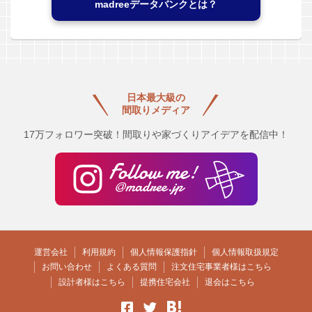
madreeデータバンクとは？
日本最大級の
間取りメディア
17万フォロワー突破！間取りや家づくりアイデアを配信中！
運営会社
利用規約
個人情報保護指針
個人情報取扱規定
お問い合わせ
よくある質問
注文住宅事業者様はこちら
設計者様はこちら
提携住宅会社
退会はこちら