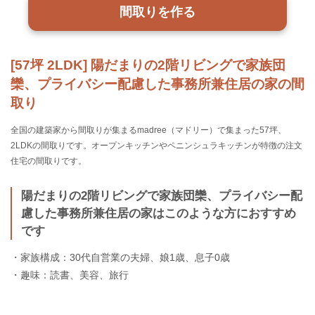
間取りを作る
[57坪 2LDK] 陽だまりの2階リビングで家族団
欒、プライバシー配慮した事務所兼住居の家の間
取り
全国の建築家から間取りが集まるmadree（マドリー）で集まった57坪、
2LDKの間取りです。オープンキッチンやペニンシュラキッチンが特徴の注文
住宅の間取りです。
陽だまりの2階リビングで家族団欒、プライバシー配
慮した事務所兼住居の家はこのような方におすすめ
です
・家族構成：30代自営業の夫婦、娘1歳、息子0歳
・趣味：読書、美容、旅行