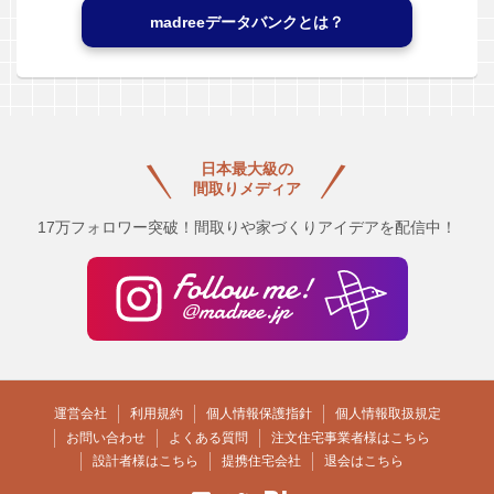
madreeデータバンクとは？
日本最大級の
間取りメディア
17万フォロワー突破！間取りや家づくりアイデアを配信中！
運営会社
利用規約
個人情報保護指針
個人情報取扱規定
お問い合わせ
よくある質問
注文住宅事業者様はこちら
設計者様はこちら
提携住宅会社
退会はこちら