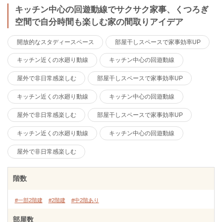
キッチン中心の回遊動線でサクサク家事、くつろぎ
空間で自分時間も楽しむ家の間取りアイデア
開放的なスタディースペース
部屋干しスペースで家事効率UP
キッチン近くの水廻り動線
キッチン中心の回遊動線
屋外で非日常感楽しむ
部屋干しスペースで家事効率UP
キッチン近くの水廻り動線
キッチン中心の回遊動線
屋外で非日常感楽しむ
部屋干しスペースで家事効率UP
キッチン近くの水廻り動線
キッチン中心の回遊動線
屋外で非日常感楽しむ
階数
#一部2階建
#2階建
#中2階あり
部屋数