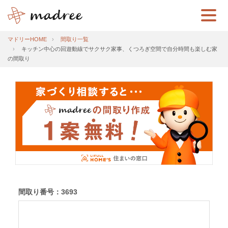
マドリーHOME
間取り一覧
キッチン中心の回遊動線でサクサク家事、くつろぎ空間で自分時間も楽しむ家
の間取り
間取り番号：3693