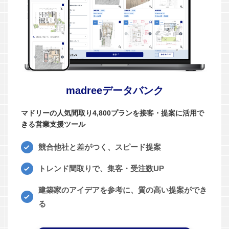
madreeデータバンク
マドリーの人気間取り4,800プランを接客・提案に活用で
きる営業支援ツール
競合他社と差がつく、スピード提案
トレンド間取りで、集客・受注数UP
建築家のアイデアを参考に、質の高い提案ができ
る