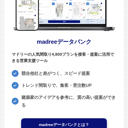
madreeデータバンク
マドリーの人気間取り4,800プランを接客・提案に活用で
きる営業支援ツール
競合他社と差がつく、スピード提案
トレンド間取りで、集客・受注数UP
建築家のアイデアを参考に、質の高い提案ができ
る
madreeデータバンクとは？