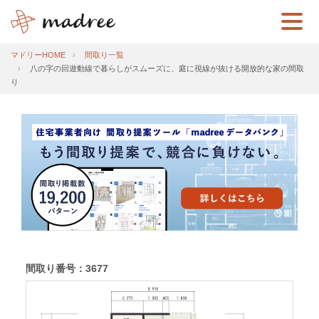
マドリーHOME
間取り一覧
八の字の回遊動線で暮らしがスムーズに、庭に視線が抜ける開放的な家の間取
り
間取り番号：3677