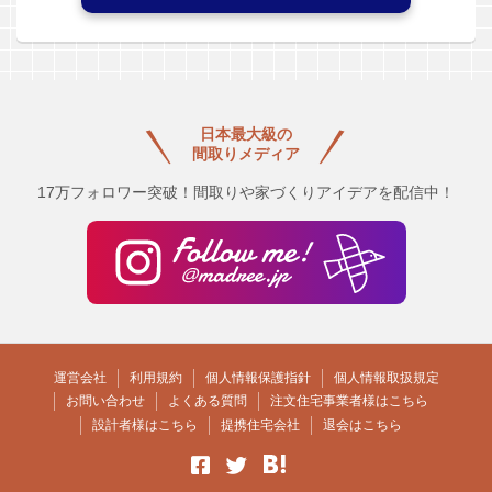
日本最大級の
間取りメディア
17万フォロワー突破！間取りや家づくりアイデアを配信中！
運営会社
利用規約
個人情報保護指針
個人情報取扱規定
お問い合わせ
よくある質問
注文住宅事業者様はこちら
設計者様はこちら
提携住宅会社
退会はこちら