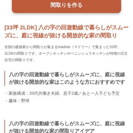
間取りを作る
[33坪 2LDK] 八の字の回遊動線で暮らしがスムー
ズに、庭に視線が抜ける開放的な家の間取り
全国の建築家から間取りが集まるmadree（マドリー）で集まった33坪、
2LDKの間取りです。オープンキッチンやペニンシュラキッチンが特徴の注文
住宅の間取りです。
八の字の回遊動線で暮らしがスムーズに、庭に視線
が抜ける開放的な家はこのような方におすすめです
・家族構成：20代共働き夫婦、息子2歳／あと一人子ども予定
・趣味：野球
八の字の回遊動線で暮らしがスムーズに、庭に視線
が抜ける開放的な家の間取りアイデア