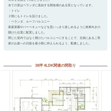
全ての室はベランダに直結する開放感のある室となっています。
・トイレ
２階にもトイレを設けました。
・ベランダ、ルーフバルコニー
家庭菜園やバーベキューなどを思いっきり楽しめるように南東向きの
開けた位置に配置しました。
閉じた室内ではなく開けたバルコニーにすることで、北側にあるご実
家のお庭への日陰を最小限に抑えられるよう、配慮しました。
38坪 4LDK関連の間取り