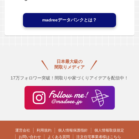
madreeデータバンクとは？
日本最大級の
間取りメディア
17万フォロワー突破！間取りや家づくりアイデアを配信中！
運営会社
利用規約
個人情報保護指針
個人情報取扱規定
お問い合わせ
よくある質問
注文住宅事業者様はこちら