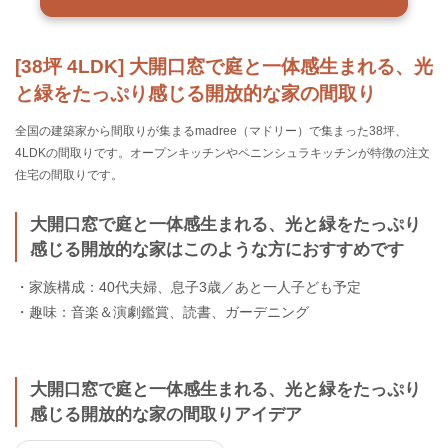
[38坪 4LDK] 大開口窓で庭と一体感生まれる、光
と緑をたっぷり感じる開放的な家の間取り
全国の建築家から間取りが集まるmadree（マドリー）で集まった38坪、
4LDKの間取りです。オープンキッチンやペニンシュラキッチンが特徴の注文
住宅の間取りです。
大開口窓で庭と一体感生まれる、光と緑をたっぷり
感じる開放的な家はこのような方におすすめです
・家族構成：40代夫婦、息子3歳／あと一人子ども予定
・趣味：音楽＆演劇鑑賞、読書、ガーデニング
大開口窓で庭と一体感生まれる、光と緑をたっぷり
感じる開放的な家の間取りアイデア