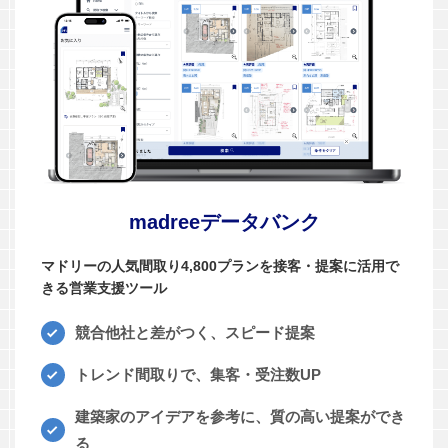
madreeデータバンク
マドリーの人気間取り4,800プランを接客・提案に活用で
きる営業支援ツール
競合他社と差がつく、スピード提案
トレンド間取りで、集客・受注数UP
建築家のアイデアを参考に、質の高い提案ができ
る