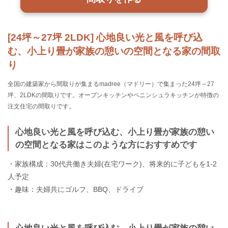
[24坪～27坪 2LDK] 心地良い光と風を呼び込
む、小上り畳が家族の憩いの空間となる家の間取
り
全国の建築家から間取りが集まるmadree（マドリー）で集まった24坪～27
坪、2LDKの間取りです。オープンキッチンやペニンシュラキッチンが特徴の
注文住宅の間取りです。
心地良い光と風を呼び込む、小上り畳が家族の憩い
の空間となる家はこのような方におすすめです
・家族構成：30代共働き夫婦(在宅ワーク)、将来的に子どもを1-2
人予定
・趣味：夫婦共にゴルフ、BBQ、ドライブ