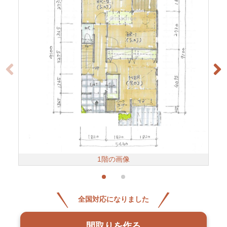
1階の画像
全国対応になりました
間取りを作る