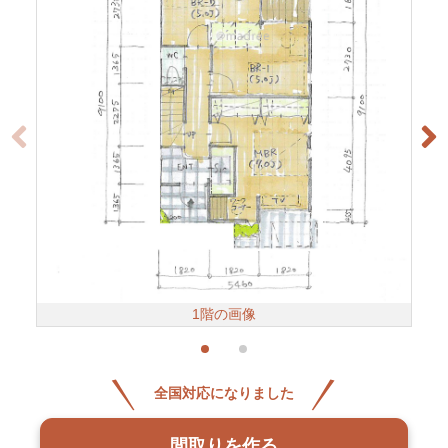
1階の画像
全国対応になりました
間取りを作る