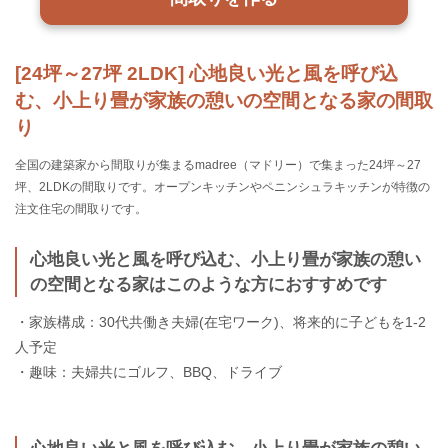
[24坪～27坪 2LDK] 心地良い光と風を呼び込
む、小上り畳が家族の憩いの空間となる家の間取
り
全国の建築家から間取りが集まるmadree（マドリー）で集まった24坪～27
坪、2LDKの間取りです。オープンキッチンやペニンシュラキッチンが特徴の
注文住宅の間取りです。
心地良い光と風を呼び込む、小上り畳が家族の憩い
の空間となる家はこのような方におすすめです
・家族構成：30代共働き夫婦(在宅ワーク)、将来的に子どもを1-2
人予定
・趣味：夫婦共にゴルフ、BBQ、ドライブ