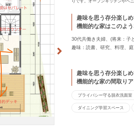
りです。オープンキッチンやペ
趣味を思う存分楽しめ
機能的な家はこのよう
30代共働き夫婦、(将来：子ど
趣味：読書、研究、料理、庭
趣味を思う存分楽しめ
機能的な家の間取りア
プライバシー守る脱衣洗面室
ダイニング学習スペース