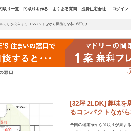
間取り一覧
間取りを作る
よくある質問
提携住宅会社
ログイン
暮らしが充実するコンパクトながら機能的な家の間取り
[32坪 2LDK] 
るコンパクトながら
全国の建築家から間取りが集まるm