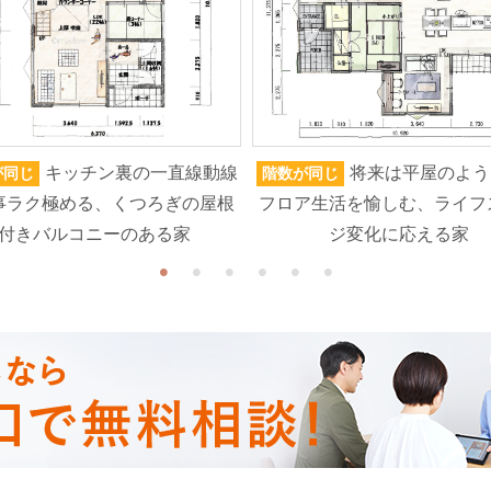
キッチン裏の一直線動線
将来は平屋のよう
が同じ
階数が同じ
事ラク極める、くつろぎの屋根
フロア生活を愉しむ、ライフ
付きバルコニーのある家
ジ変化に応える家