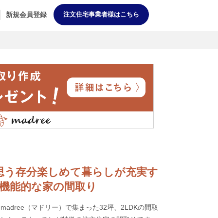
新規会員登録
注文住宅事業者様はこちら
趣味を思う存分楽しめて暮らしが充実す
機能的な家の間取り
adree（マドリー）で集まった32坪、2LDKの間取