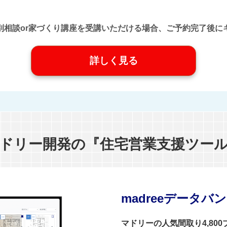
口』に個別相談or家づくり講座を受講いただける場合、ご予約完了
詳しく見る
ドリー開発の『住宅営業支援ツー
madreeデータバ
マドリーの人気間取り4,80