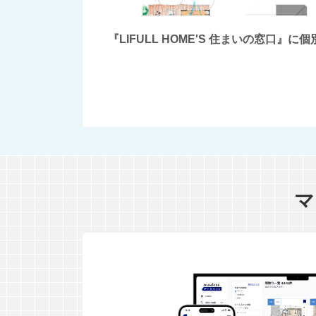
『LIFULL HOME'S 住まいの窓
マ