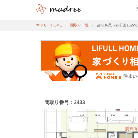
マドリーHOME
間取り一覧
趣味を思う存分楽しめて
間取り番号：3433