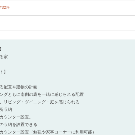
#32坪
】
る家
ト】
る配置や建物の計画
ングともに南側の庭を一緒に感じられる配置
、リビング・ダイニング・庭を感じられる
所収納
カウンター設置。
の収納を設置できる
カウンター設置（勉強や家事コーナーに利用可能）