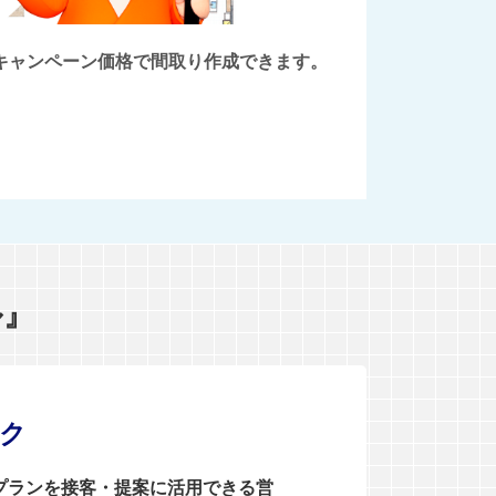
後にキャンペーン価格で間取り作成できます。
ル』
ンク
0プランを接客・提案に活用できる営