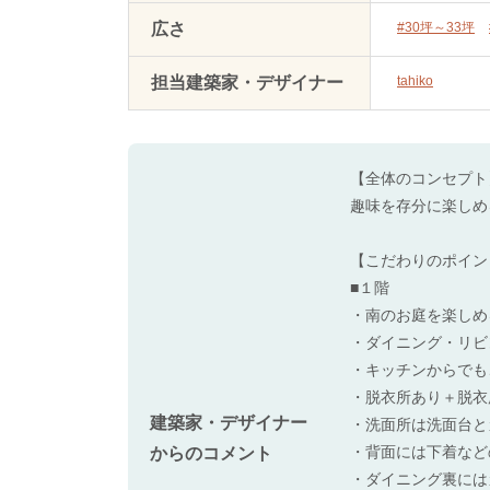
広さ
#30坪～33坪
担当建築家・デザイナー
tahiko
【全体のコンセプト
趣味を存分に楽しめ
【こだわりのポイン
■１階
・南のお庭を楽しめ
・ダイニング・リビ
・キッチンからでも
・脱衣所あり＋脱衣
建築家・デザイナー
・洗面所は洗面台と
・背面には下着など
からのコメント
・ダイニング裏には