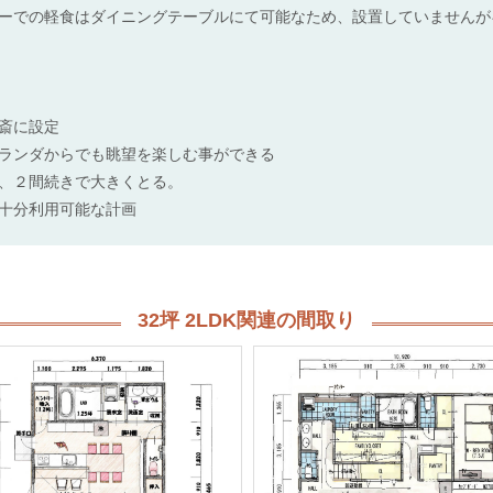
ーでの軽食はダイニングテーブルにて可能なため、設置していませんが
斎に設定
ランダからでも眺望を楽しむ事ができる
、２間続きで大きくとる。
十分利用可能な計画
32坪 2LDK関連の間取り