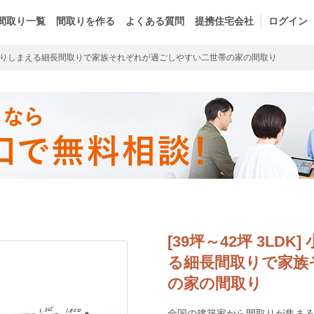
間取り一覧
間取りを作る
よくある質問
提携住宅会社
ログイン
りしまえる細長間取りで家族それぞれが過ごしやすい二世帯の家の間取り
[39坪～42坪 3L
る細長間取りで家族
の家の間取り
全国の建築家から間取りが集まるma