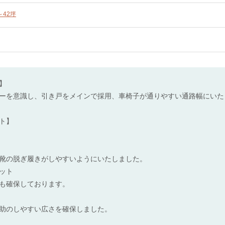
～42坪
】
ーを意識し、引き戸をメインで採用、車椅子が通りやすい通路幅にいた
ト】
靴の脱ぎ履きがしやすいようにいたしました。
ット
も確保しております。
助のしやすい広さを確保しました。