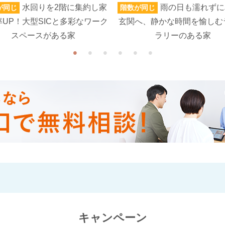
水回りを2階に集約し家
雨の日も濡れずに
が同じ
階数が同じ
UP！大型SICと多彩なワーク
玄関へ、静かな時間を愉しむ
スペースがある家
ラリーのある家
キャンペーン