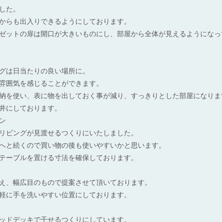
した。
からも出入りできるようにしております。
ゼットの扉は開口が大きいものにし、部屋から全体が見えるようになっ
グは日当たりの良い場所に。
雰囲気を感じることができます。
納を使い、表に物を出しておく事が減り、すっきりとした部屋になりま
井にしております。
ン
リビングが見渡せるつくりにいたしました。
へと続くので買い物の後も使いやすいかと思います。
テーブルを置ける寸法を確保しております。
え、幅広目のもので提案させて頂いております。
軽に手を洗いやすい位置にしております。
ッドデッキで干せるつくりにしています。