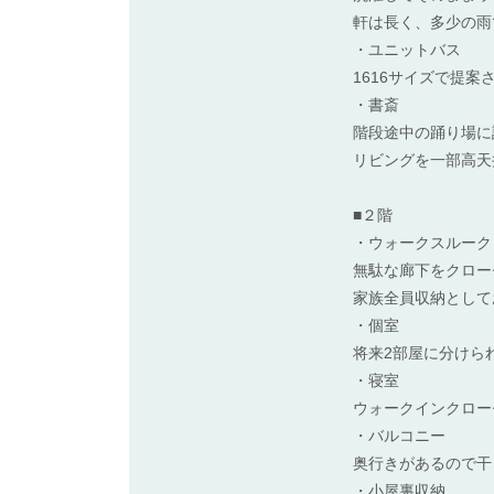
軒は長く、多少の雨
・ユニットバス
1616サイズで提
・書斎
階段途中の踊り場に
リビングを一部高天
■２階
・ウォークスルーク
無駄な廊下をクロー
家族全員収納として
・個室
将来2部屋に分けら
・寝室
ウォークインクロー
・バルコニー
奥行きがあるので干
・小屋裏収納