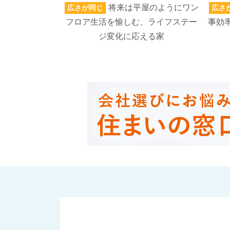
将来は平屋のようにワン
広さが同じ
広さ
フロア生活を愉しむ、ライフステー
事効率
ジ変化に応える家