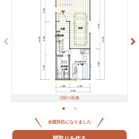
1階の画像
全国対応になりました
間取りを作る