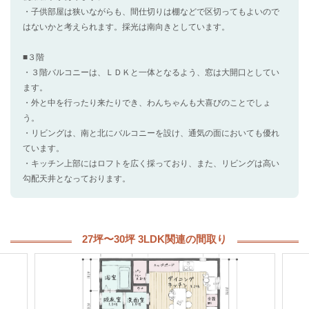
・子供部屋は狭いながらも、間仕切りは棚などで区切ってもよいので
はないかと考えられます。採光は南向きとしています。
■３階
・３階バルコニーは、ＬＤＫと一体となるよう、窓は大開口としてい
ます。
・外と中を行ったり来たりでき、わんちゃんも大喜びのことでしょ
う。
・リビングは、南と北にバルコニーを設け、通気の面においても優れ
ています。
・キッチン上部にはロフトを広く採っており、また、リビングは高い
勾配天井となっております。
27坪〜30坪 3LDK関連の間取り