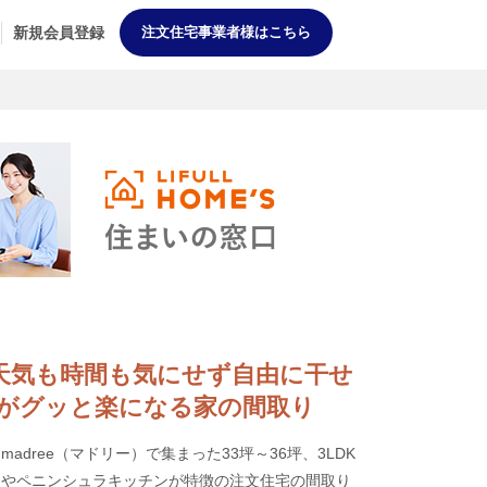
新規会員登録
注文住宅事業者様はこちら
DK] 天気も時間も気にせず自由に干せ
がグッと楽になる家の間取り
dree（マドリー）で集まった33坪～36坪、3LDK
ンやペニンシュラキッチンが特徴の注文住宅の間取り