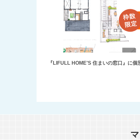
『LIFULL HOME'S 住まいの窓
マ