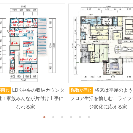
LDK中央の収納カウンタ
将来は平屋のよう
が同じ
階数が同じ
鍵！家族みんなが片付け上手に
フロア生活を愉しむ、ライフ
なれる家
ジ変化に応える家