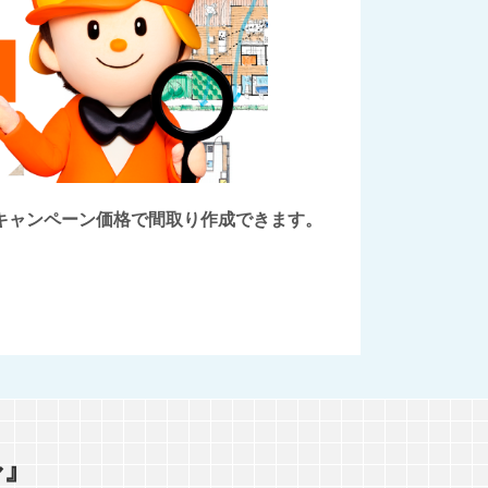
後にキャンペーン価格で間取り作成できます。
ル』