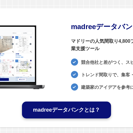
madreeデータバ
マドリーの人気間取り4,80
業支援ツール
競合他社と差がつく、ス
トレンド間取りで、集客・
建築家のアイデアを参考
madreeデータバンクとは？