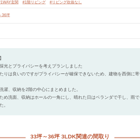
#1WAY玄関
#1階リビング
#リビング吹抜なし
～36坪
】
採光とプライバシーを考えプランしました
たりは良いのですがプライバシーが確保できないため、建物を西側に寄
洗濯、収納を2階の中心にまとめました。
ため洗面、収納はホールの一角にし、晴れた日はベランダで干し、雨で
た。
33坪～36坪 3LDK関連の間取り