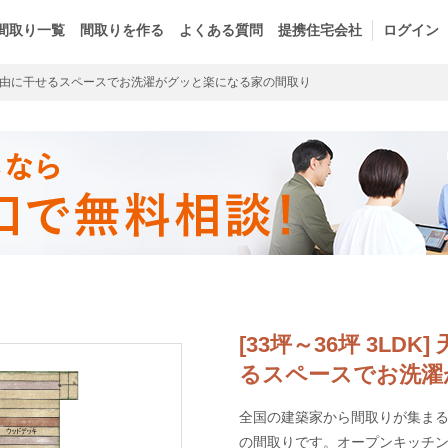
間取り一覧
間取りを作る
よくある質問
提携住宅会社
ログイン
由に干せるスペースでお洗濯がグッと楽になる家の間取り
[33坪～36坪 3L
るスペースでお洗濯
全国の建築家から間取りが集まるma
の間取りです。オープンキッチ