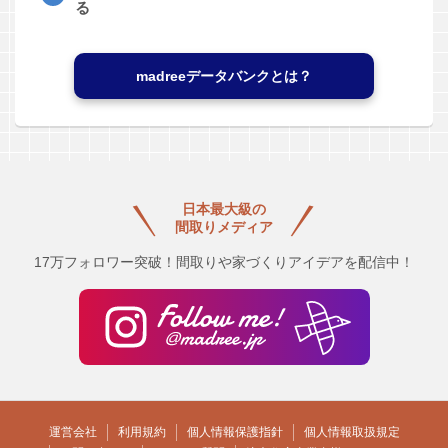
る
madreeデータバンクとは？
日本最大級の
間取りメディア
17万フォロワー突破！間取りや家づくりアイデアを配信中！
運営会社
利用規約
個人情報保護指針
個人情報取扱規定