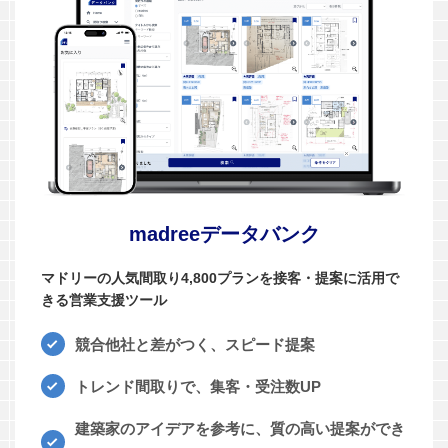
madreeデータバンク
マドリーの人気間取り4,800プランを接客・提案に活用で
きる営業支援ツール
競合他社と差がつく、スピード提案
トレンド間取りで、集客・受注数UP
建築家のアイデアを参考に、質の高い提案ができ