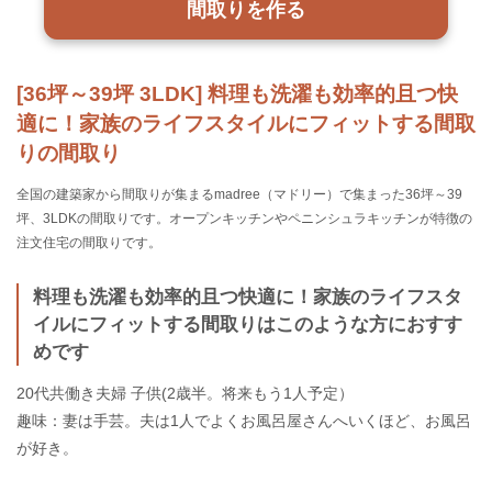
間取りを作る
[36坪～39坪 3LDK] 料理も洗濯も効率的且つ快
適に！家族のライフスタイルにフィットする間取
りの間取り
全国の建築家から間取りが集まるmadree（マドリー）で集まった36坪～39
坪、3LDKの間取りです。オープンキッチンやペニンシュラキッチンが特徴の
注文住宅の間取りです。
料理も洗濯も効率的且つ快適に！家族のライフスタ
イルにフィットする間取りはこのような方におすす
めです
20代共働き夫婦 子供(2歳半。将来もう1人予定）
趣味：妻は手芸。夫は1人でよくお風呂屋さんへいくほど、お風呂
が好き。