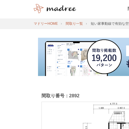
マドリーHOME
間取り一覧
短い家事動線で有効な空
間取り番号：2892