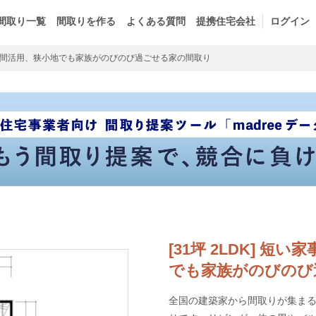
間取り一覧
間取りを作る
よくある質問
提携住宅会社
ログイン
間活用、狭小地でも家族がのびのび過ごせる家の間取り
[31坪 2LDK] 
でも家族がのびのび
全国の建築家から間取りが集まるm