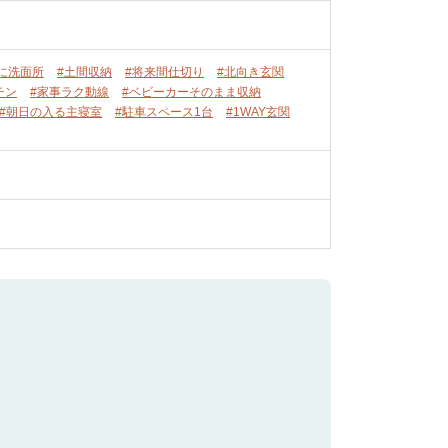
に洗面所
#土間収納
#将来間仕切り
#北向き玄関
チン
#家事ラク動線
#ベビーカーそのまま収納
#朝日の入る主寝室
#駐車スペース1台
#1WAY玄関