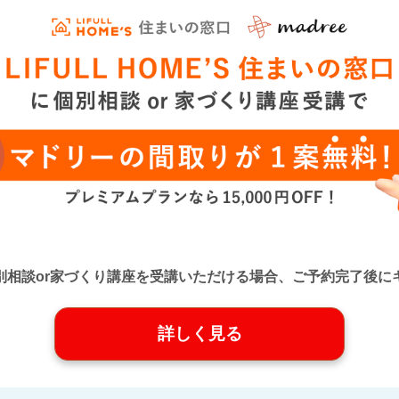
口』に個別相談or家づくり講座を受講いただける場合、ご予約完了
詳しく見る