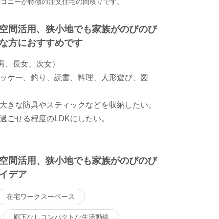
ルコニーが特徴の注文住宅の間取りです。
空間活用、狭小地でも家族がのびのび
な方におすすめです
長男、長女、次女）
ッケー、釣り、読書、料理、人形遊び、図
大きな防具やスティックなどを収納したい。
過ごせる程度のLDKにしたい。
空間活用、狭小地でも家族がのびのび
イデア
在宅ワークスーペース
廊下なしコンパクトな生活動線