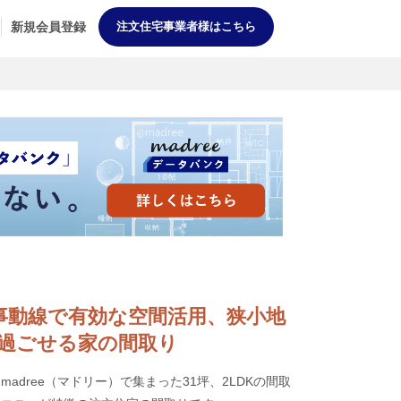
新規会員登録
注文住宅事業者様はこちら
短い家事動線で有効な空間活用、狭小地
過ごせる家の間取り
adree（マドリー）で集まった31坪、2LDKの間取