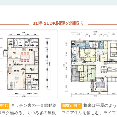
31坪 2LDK関連の間取り
キッチン裏の一直線動線
将来は平屋のよう
が同じ
階数が同じ
事ラク極める、くつろぎの屋根
フロア生活を愉しむ、ライフ