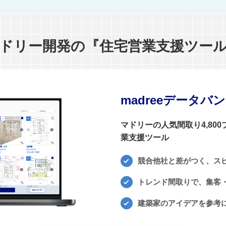
ドリー開発の『住宅営業支援ツー
madreeデータバ
マドリーの人気間取り4,80
業支援ツール
競合他社と差がつく、ス
トレンド間取りで、集客・
建築家のアイデアを参考