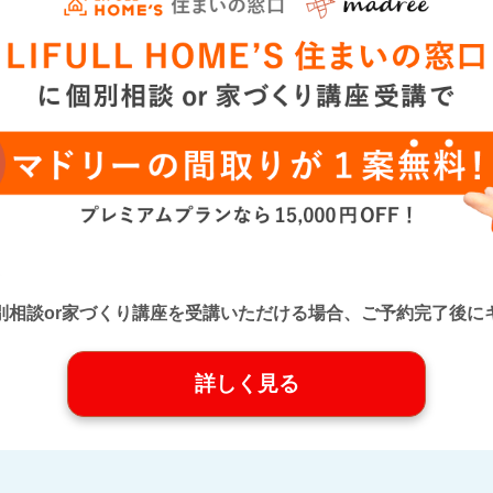
口』に個別相談or家づくり講座を受講いただける場合、ご予約完了
詳しく見る