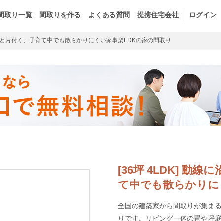
間取り一覧
間取りを作る
よくある質問
提携住宅会社
ログイン
と片付く、子育て中でも散らかりにくい家事楽LDKの家の間取り
[36坪 4LDK] 
て中でも散らかりに
全国の建築家から間取りが集まるm
りです。リビング一体の畳や坪