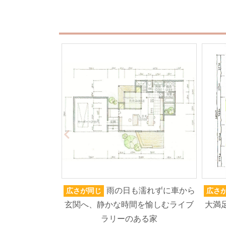
雨の日も濡れずに車から
広さが同じ
広さ
玄関へ、静かな時間を愉しむライブ
大満
ラリーのある家