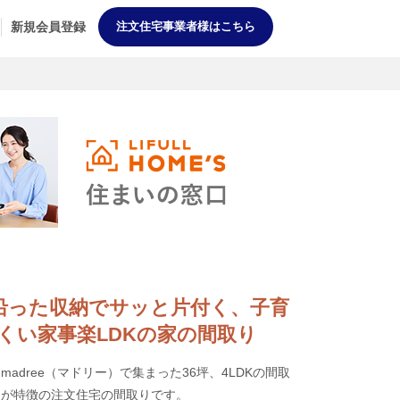
新規会員登録
注文住宅事業者様はこちら
動線に沿った収納でサッと片付く、子育
くい家事楽LDKの家の間取り
adree（マドリー）で集まった36坪、4LDKの間取
庭が特徴の注文住宅の間取りです。