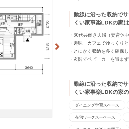
動線に沿った収納でサ
くい家事楽LDKの家
・30代共働き夫婦（妻育休中
・趣味：カフェでゆっくりと
・とにかく収納を多く確保し
・玄関でベビーカーを畳まず
動線に沿った収納でサ
くい家事楽LDKの家
ダイニング学習スペース
在宅ワークスーペース