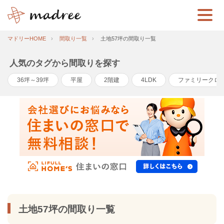
マドリーHOME
間取り一覧
土地57坪の間取り一覧
人気のタグから間取りを探す
36坪～39坪
平屋
2階建
4LDK
ファミリークロ
土地57坪の間取り一覧