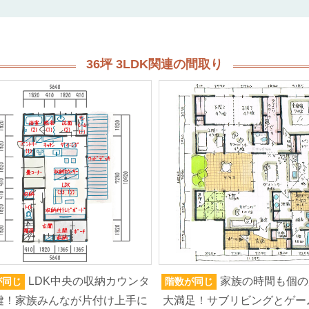
36坪 3LDK関連の間取り
LDK中央の収納カウンタ
家族の時間も個の
が同じ
階数が同じ
鍵！家族みんなが片付け上手に
大満足！サブリビングとゲー