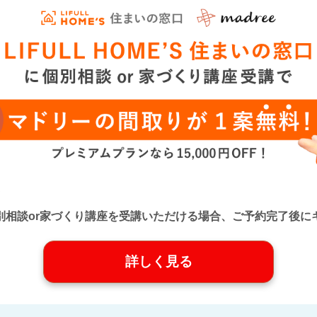
口』に個別相談or家づくり講座を受講いただける場合、ご予約完了
詳しく見る