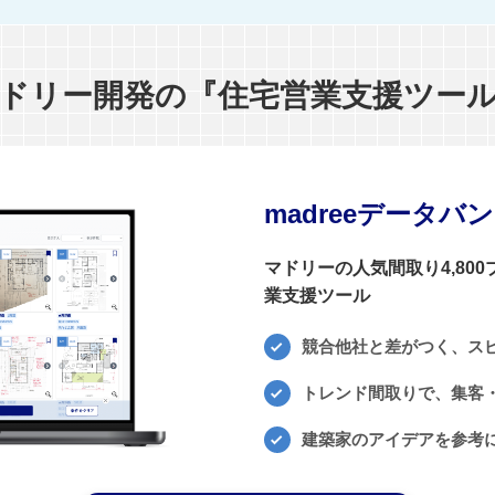
ドリー開発の『住宅営業支援ツー
madreeデータバ
マドリーの人気間取り4,80
業支援ツール
競合他社と差がつく、ス
トレンド間取りで、集客・
建築家のアイデアを参考