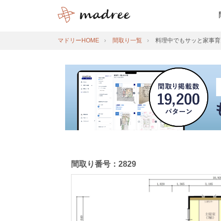
マドリーHOME
間取り一覧
料理中でもサッと家事育
間取り番号：2829