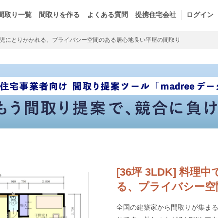
間取り一覧
間取りを作る
よくある質問
提携住宅会社
ログイン
児にとりかかれる、プライバシー空間のある居心地良い平屋の間取り
[36坪 3LDK] 
る、プライバシー空
全国の建築家から間取りが集まるm