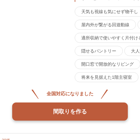
天気も視線も気にせず物干し
屋内外が繋がる回遊動線
適所収納で使いやすく片付け
隠せるパントリー
大人
開口窓で開放的なリビング
将来を見据えた1階主寝室
全国対応になりました
間取りを作る