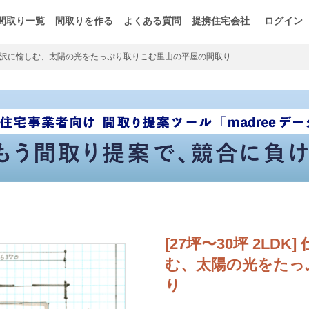
間取り一覧
間取りを作る
よくある質問
提携住宅会社
ログイン
沢に愉しむ、太陽の光をたっぷり取りこむ里山の平屋の間取り
[27坪〜30坪 2L
む、太陽の光をたっ
り