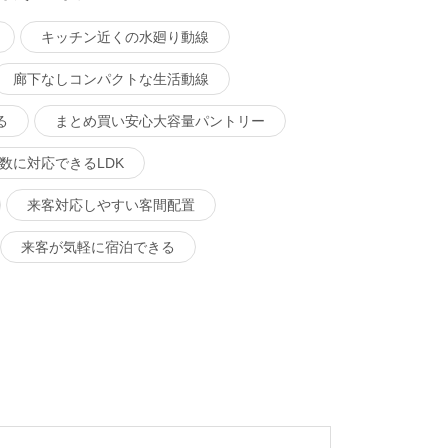
キッチン近くの水廻り動線
廊下なしコンパクトな生活動線
る
まとめ買い安心大容量パントリー
数に対応できるLDK
来客対応しやすい客間配置
来客が気軽に宿泊できる