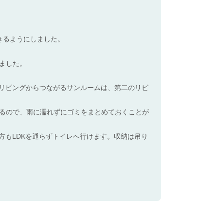
きるようにしました。
ました。
。リビングからつながるサンルームは、第二のリビ
るので、雨に濡れずにゴミをまとめておくことが
方もLDKを通らずトイレへ行けます。収納は吊り