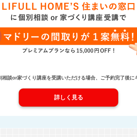
口』に個別相談or家づくり講座を受講いただける場合、ご予約完了
詳しく見る