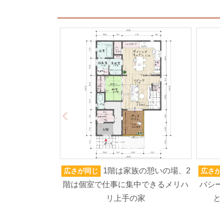
1階は家族の憩いの場、2
広さが同じ
広さ
階は個室で仕事に集中できるメリハ
バシ
リ上手の家