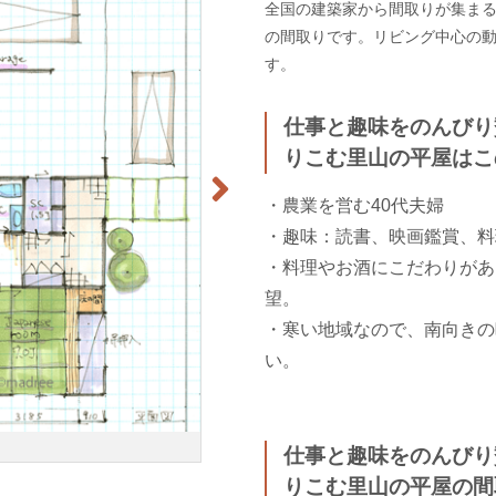
全国の建築家から間取りが集まるma
の間取りです。リビング中心の動
す。
仕事と趣味をのんびり
りこむ里山の平屋はこ
・農業を営む40代夫婦
・趣味：読書、映画鑑賞、料
・料理やお酒にこだわりがあ
望。
・寒い地域なので、南向きの
い。
仕事と趣味をのんびり
りこむ里山の平屋の間