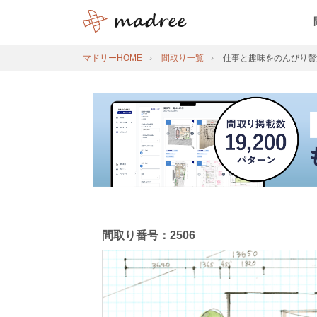
マドリーHOME
間取り一覧
仕事と趣味をのんびり贅
間取り番号：2506