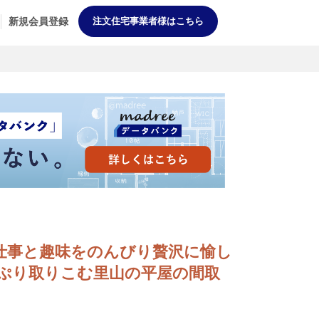
新規会員登録
注文住宅事業者様はこちら
DK] 仕事と趣味をのんびり贅沢に愉し
ぷり取りこむ里山の平屋の間取