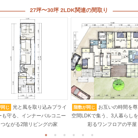
27坪〜30坪 2LDK関連の間取り
光と風を取り込みプライ
お互いの時間を尊
が同じ
階数が同じ
ーも守る、インナーバルコニー
空間LDKで集う、3人暮らし
とつながる2階リビングの家
彩るワンフロアの平屋