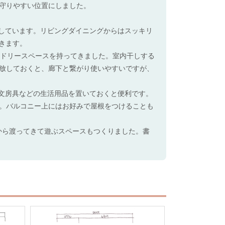
守りやすい位置にしました。
保しています。リビングダイニングからはスッキリ
きます。
ンドリースペースを持ってきました。室内干しする
放しておくと、廊下と繋がり使いやすいですが、
や文房具などの生活用品を置いておくと便利です。
。バルコニー上にはお好みで屋根をつけることも
クから渡ってきて遊ぶスペースもつくりました。書