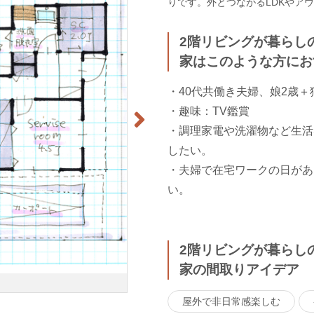
りです。外とつながるLDKやア
2階リビングが暮らし
家はこのような方にお
・40代共働き夫婦、娘2歳＋
・趣味：TV鑑賞
・調理家電や洗濯物など生活
したい。
・夫婦で在宅ワークの日があ
い。
2階リビングが暮らし
家の間取りアイデア
屋外で非日常感楽しむ