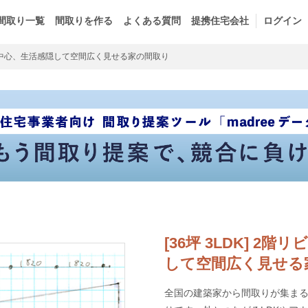
間取り一覧
間取りを作る
よくある質問
提携住宅会社
ログイン
中心、生活感隠して空間広く見せる家の間取り
[36坪 3LDK] 
して空間広く見せる
全国の建築家から間取りが集まるm