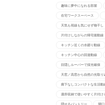
趣味に夢中になれる部屋
在宅ワークスーペース
天気も視線も気にせず物干し
片付けしながらの帰宅後動線
キッチン近くの水廻り動線
キッチン中心の回遊動線
目隠しルーバーで採光確保
天窓／高窓から自然の光取り
廊下なしコンパクトな生活動
適所収納で使いやすく片付け
隠せるパントリー
開口