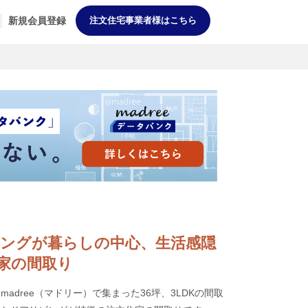
新規会員登録
注文住宅事業者様はこちら
2階リビングが暮らしの中心、生活感隠
家の間取り
adree（マドリー）で集まった36坪、3LDKの間取