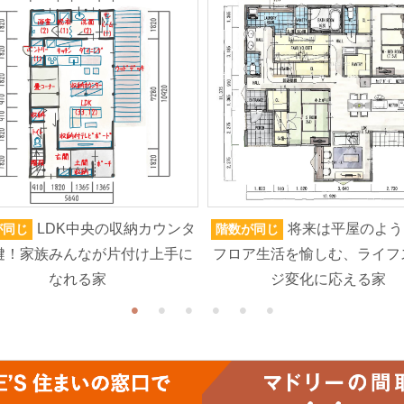
LDK中央の収納カウンタ
将来は平屋のよう
が同じ
階数が同じ
鍵！家族みんなが片付け上手に
フロア生活を愉しむ、ライフ
なれる家
ジ変化に応える家