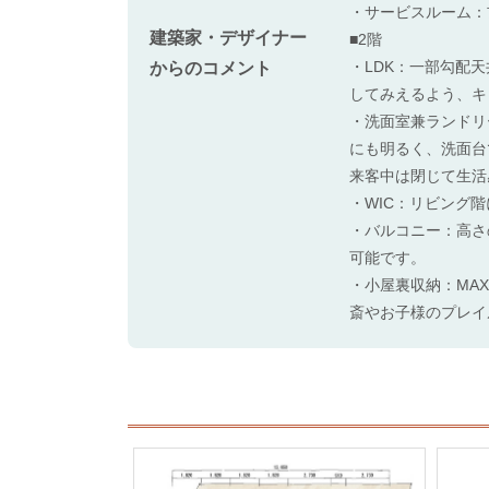
・サービスルーム：
建築家・デザイナー
■2階
・LDK：一部勾配
からのコメント
してみえるよう、キ
・洗面室兼ランドリ
にも明るく、洗面台
来客中は閉じて生活
・WIC：リビング
・バルコニー：高さ
可能です。
・小屋裏収納：MA
斎やお子様のプレイ