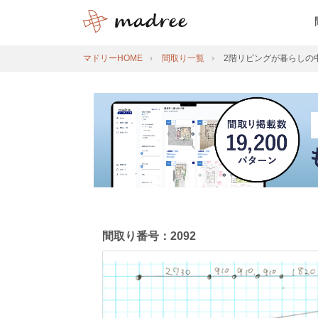
マドリーHOME
間取り一覧
2階リビングが暮らしの
間取り番号：2092