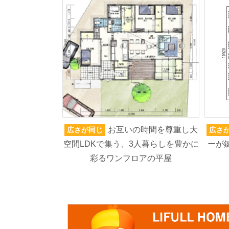
お互いの時間を尊重し大
広さが同じ
広さ
空間LDKで集う、3人暮らしを豊かに
ーが
彩るワンフロアの平屋