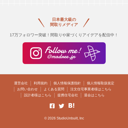
日本最大級の
間取りメディア
17万フォロワー突破！間取りや家づくりアイデアを配信中！
運営会社
利用規約
個人情報保護指針
個人情報取扱規定
お問い合わせ
よくある質問
注文住宅事業者様はこちら
設計者様はこちら
提携住宅会社
退会はこちら
© 2026 StudioUnbuilt, Inc