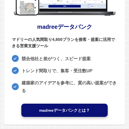
madreeデータバンク
マドリーの人気間取り4,800プランを接客・提案に活用で
きる営業支援ツール
競合他社と差がつく、スピード提案
トレンド間取りで、集客・受注数UP
建築家のアイデアを参考に、質の高い提案ができ
る
madreeデータバンクとは？