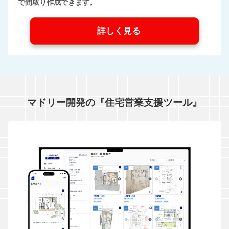
で間取り作成できます。
詳しく見る
マドリー開発の『住宅営業支援ツール』