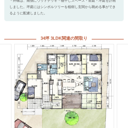
・外構は、南側にウットデッキ・物干しスペース・前庭・坪庭を計画
しました。坪庭にはシンボルツリーを植樹し玄関から眺める事ができ
るように配慮しました。
34坪 3LDK関連の間取り