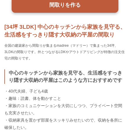
間取りを作る
[34坪 3LDK] 中心のキッチンから家族を見守る、
生活感をすっきり隠す大収納の平屋の間取り
全国の建築家から間取りが集まるmadree（マドリー）で集まった34坪、
3LDKの間取りです。外とつながるLDKやアウトドアリビングが特徴の注文住
宅の間取りです。
中心のキッチンから家族を見守る、生活感をすっき
り隠す大収納の平屋はこのような方におすすめです
・40代夫婦、子ども4歳
・趣味：読書、体を動かすこと
・家族のコミュニケーションを大切にしつつ、プライベート空間
も充実させたい。
・収納家具を置かず部屋をスッキリみせたいので、収納を各所に
確保したい。