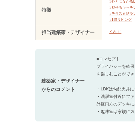
#外とつながるL
#魅せるキッチ
特徴
#テラス直結ラ
#1階リビング
担当建築家・デザイナー
K-Archi
■コンセプト
プライバシーを確保
を楽しむことができ
建築家・デザイナー
・LDKは勾配天井
からのコメント
・洗濯室付近にファ
外庭両方のデッキに
・趣味室は家族に気