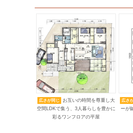
お互いの時間を尊重し大
広さが同じ
広さ
空間LDKで集う、3人暮らしを豊かに
ーが
彩るワンフロアの平屋