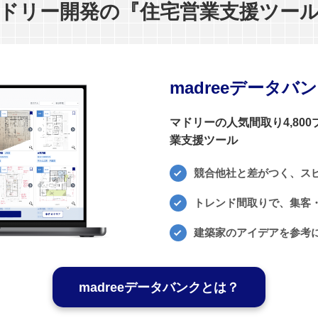
ドリー開発の『住宅営業支援ツー
madreeデータバ
マドリーの人気間取り4,80
業支援ツール
競合他社と差がつく、ス
トレンド間取りで、集客・
建築家のアイデアを参考
madreeデータバンクとは？