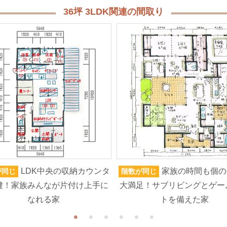
36坪 3LDK関連の間取り
LDK中央の収納カウンタ
家族の時間も個の
が同じ
階数が同じ
鍵！家族みんなが片付け上手に
大満足！サブリビングとゲー
なれる家
トを備えた家