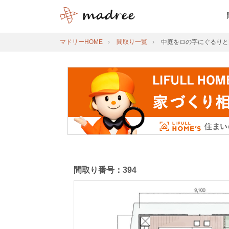
マドリーHOME
間取り一覧
中庭をロの字にぐるりと
間取り番号：394