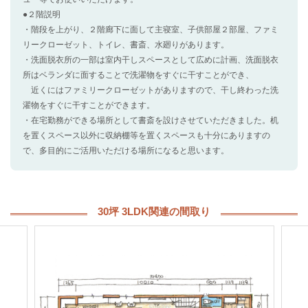
●２階説明
・階段を上がり、２階廊下に面して主寝室、子供部屋２部屋、ファミ
リークローゼット、トイレ、書斎、水廻りがあります。
・洗面脱衣所の一部は室内干しスペースとして広めに計画、洗面脱衣
所はベランダに面することで洗濯物をすぐに干すことができ、
近くにはファミリークローゼットがありますので、干し終わった洗
濯物をすぐに干すことができます。
・在宅勤務ができる場所として書斎を設けさせていただきました。机
を置くスペース以外に収納棚等を置くスペースも十分にありますの
で、多目的にご活用いただける場所になると思います。
30坪 3LDK関連の間取り