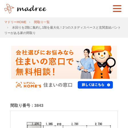
マドリーHOME
間取り一覧
水回りを2階に集約し1階を最大化！2つのスタディスペースと玄関直結パント
リーがある家の間取り
間取り番号：3843