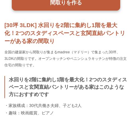
間取りを作る
[30坪 3LDK] 水回りを2階に集約し1階を最大
化！2つのスタディスペースと玄関直結パントリ
ーがある家の間取り
全国の建築家から間取りが集まるmadree（マドリー）で集まった30坪、
3LDKの間取りです。オープンキッチンやペニンシュラキッチンが特徴の注文
住宅の間取りです。
水回りを2階に集約し1階を最大化！2つのスタディス
ペースと玄関直結パントリーがある家はこのような
方におすすめです
・家族構成：30代共働き夫婦、子ども2人
・趣味：映画鑑賞、ピアノ