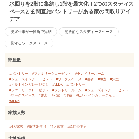
水回りを2階に集約し1階を最大化！2つのスタディス
ペースと玄関直結パントリーがある家の間取りアイ
デア
洗濯仕事が一箇所で完結
開放的なスタディースペース
見守るワークスペース
部屋数
#パントリー
#ファミリークローゼット
#ランドリールーム
#シューズインクローゼット
#ワークスペース
#書斎
#和室
#洋室
#ビルトインガレージなし
#3LDK
#パントリー
#ファミリークローゼット
#ランドリールーム
#シューズインクローゼット
#ワークスペース
#書斎
#和室
#洋室
#ビルトインガレージなし
#3LDK
家族人数
#4人家族
#単世帯住宅
#4人家族
#単世帯住宅
土地特徴