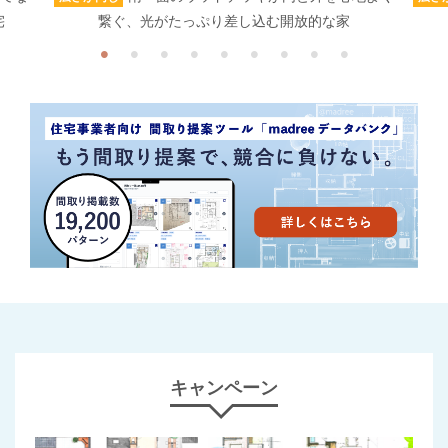
宅
繋ぐ、光がたっぷり差し込む開放的な家
キャンペーン