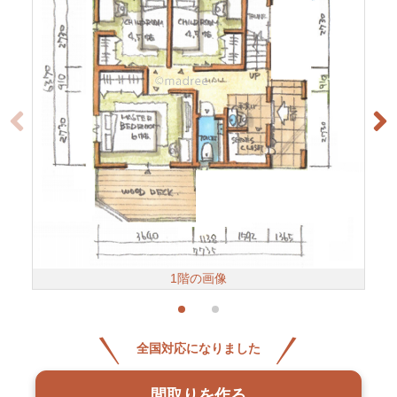
1階の画像
全国対応になりました
間取りを作る