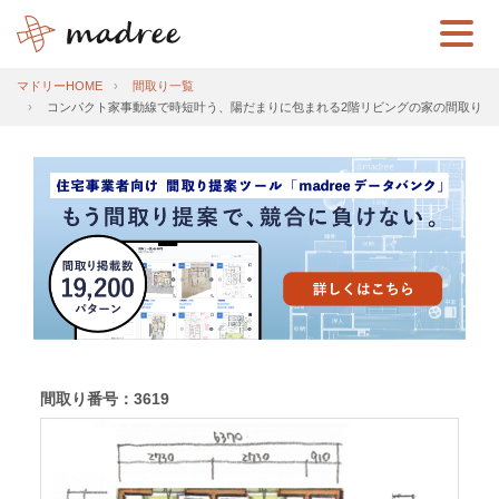
マドリーHOME
間取り一覧
コンパクト家事動線で時短叶う、陽だまりに包まれる2階リビングの家の間取り
間取り番号：3619