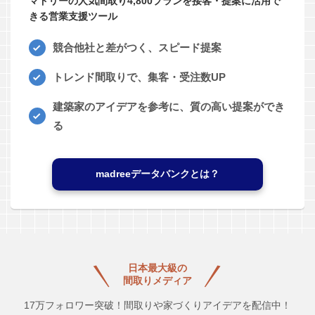
マドリーの人気間取り4,800プランを接客・提案に活用で
きる営業支援ツール
競合他社と差がつく、スピード提案
トレンド間取りで、集客・受注数UP
建築家のアイデアを参考に、質の高い提案ができ
る
madreeデータバンクとは？
日本最大級の
間取りメディア
17万フォロワー突破！間取りや家づくりアイデアを配信中！