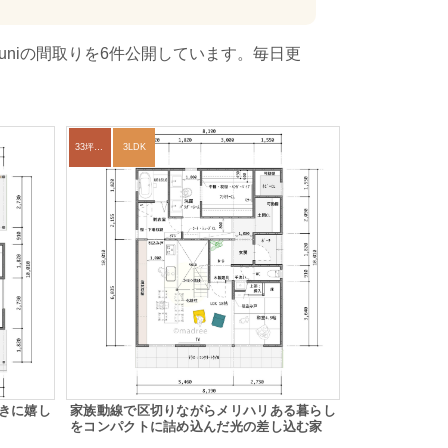
niの間取りを6件公開しています。毎日更
33坪～36坪
3LDK
きに嬉し
家族動線で区切りながらメリハリある暮らし
をコンパクトに詰め込んだ光の差し込む家