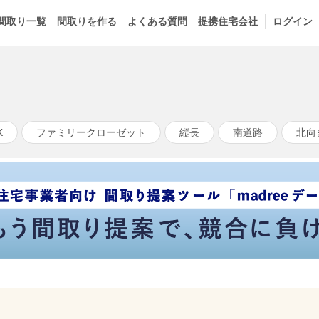
間取り一覧
間取りを作る
よくある質問
提携住宅会社
ログイン
K
ファミリークローゼット
縦長
南道路
北向