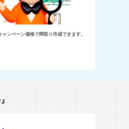
後にキャンペーン価格で間取り作成できます。
ル』