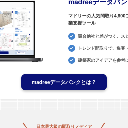
madreeデータバ
マドリーの人気間取り4,80
業支援ツール
競合他社と差がつく、ス
トレンド間取りで、集客・
建築家のアイデアを参考
madreeデータバンクとは？
日本最大級の
間取りメディア