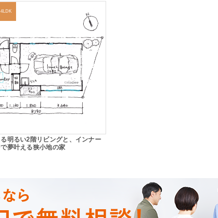
4LDK
まる明るい2階リビングと、インナー
ジで夢叶える狭小地の家