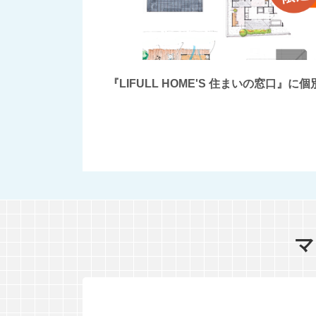
『LIFULL HOME'S 住まいの窓
マ