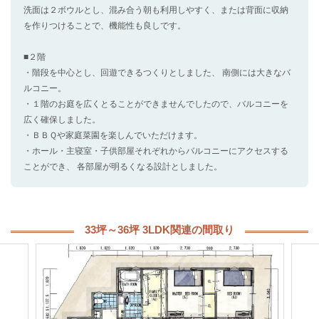
洗面は２ボウルとし、混み合う朝も利用しやすく、または背面に収納
を作りつけることで、機能性も良しです。
■２階
・階段を中心とし、回遊できるつくりとしました、 南側には大きなバ
ルコニー。
・１階のお庭を広くとることができませんでしたので、バルコニーを
広く確保しました。
・ＢＢＱや家庭菜園を楽しんでいただけます。
・ホール・主寝室・子供部屋それぞれからバルコニーにアクセスする
ことができ、 各部屋が明るくなる設計としました。
33坪～36坪 3LDK関連の間取り