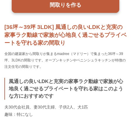
間取りを作る
[36坪～39坪 3LDK] 風通しの良いLDKと充実の
家事ラク動線で家族が心地良く過ごせるプライベ
ートを守れる家の間取り
全国の建築家から間取りが集まるmadree（マドリー）で集まった36坪～39
坪、3LDKの間取りです。オープンキッチンやペニンシュラキッチンが特徴の
注文住宅の間取りです。
風通しの良いLDKと充実の家事ラク動線で家族が心
地良く過ごせるプライベートを守れる家はこのよう
な方におすすめです
夫30代会社員、妻30代主婦、子供2人、犬1匹
趣味：特になし