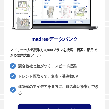
madreeデータバンク
マドリーの人気間取り4,800プランを接客・提案に活用で
きる営業支援ツール
競合他社と差がつく、スピード提案
トレンド間取りで、集客・受注数UP
建築家のアイデアを参考に、質の高い提案ができ
る