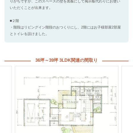
りがちですが、このスペースの壁を黒板にして掲示板代わりにお使い
いただくことが出来ます。
■２階
・階段はリビングイン階段のおつくりにし、2階にはお子様部屋2部屋
とトイレを設けました。
36坪～39坪 3LDK関連の間取り