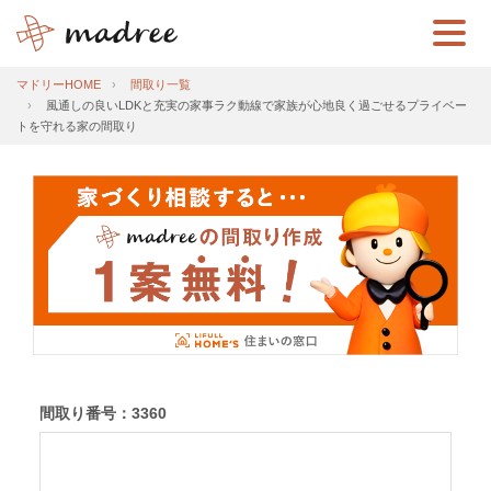
マドリーHOME
間取り一覧
風通しの良いLDKと充実の家事ラク動線で家族が心地良く過ごせるプライベー
トを守れる家の間取り
間取り番号：3360