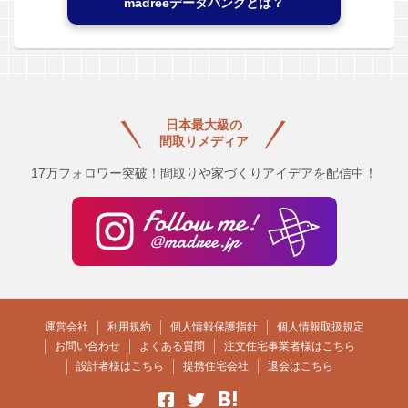
madreeデータバンクとは？
日本最大級の
間取りメディア
17万フォロワー突破！間取りや家づくりアイデアを配信中！
運営会社
利用規約
個人情報保護指針
個人情報取扱規定
お問い合わせ
よくある質問
注文住宅事業者様はこちら
設計者様はこちら
提携住宅会社
退会はこちら