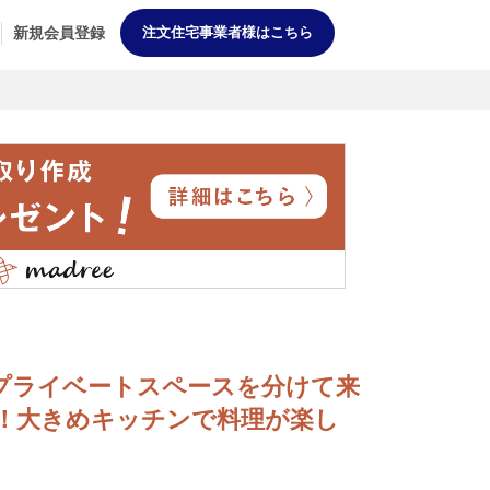
新規会員登録
注文住宅事業者様はこちら
DK] プライベートスペースを分けて来
！大きめキッチンで料理が楽し