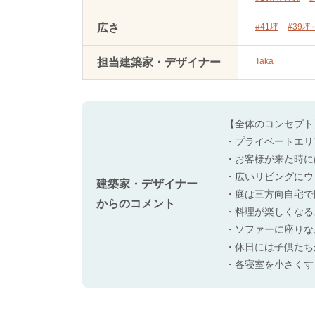
広さ
#41坪
#39坪
担当建築家・デザイナー
Taka
【全体のコンセプト
・プライベートエリ
・お客様が来た時に
・広いリビングにウ
建築家・デザイナー
・庭は三方向自宅で
からのコメント
・料理が楽しくなる
・ソファーに座りな
・休日には子供たち
・各寝室を小さくす