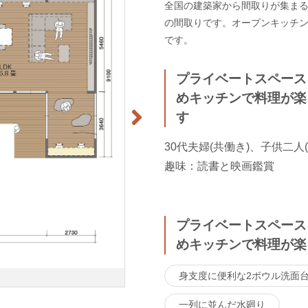
全国の建築家から間取りが集まるma
の間取りです。オープンキッチ
です。
プライベートスペース
めキッチンで料理が楽
す
30代夫婦(共働き)、子供二人
趣味：読書と映画鑑賞
プライベートスペース
めキッチンで料理が楽
身支度に便利な2ボウル洗面
一列に並んだ水廻り