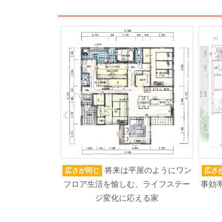
将来は平屋のようにワン
広さが同じ
広さ
フロア生活を愉しむ、ライフステー
事効率
ジ変化に応える家