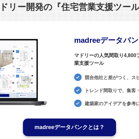
ドリー開発の『住宅営業支援ツー
madreeデータバ
マドリーの人気間取り4,80
業支援ツール
競合他社と差がつく、ス
トレンド間取りで、集客・
建築家のアイデアを参考
madreeデータバンクとは？