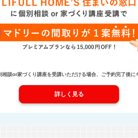
口』に個別相談or家づくり講座を受講いただける場合、ご予約完了
詳しく見る