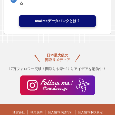
る
madreeデータバンクとは？
日本最大級の
間取りメディア
17万フォロワー突破！間取りや家づくりアイデアを配信中！
運営会社
利用規約
個人情報保護指針
個人情報取扱規定