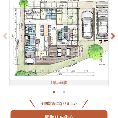
1階の画像
全国対応になりました
間取りを作る