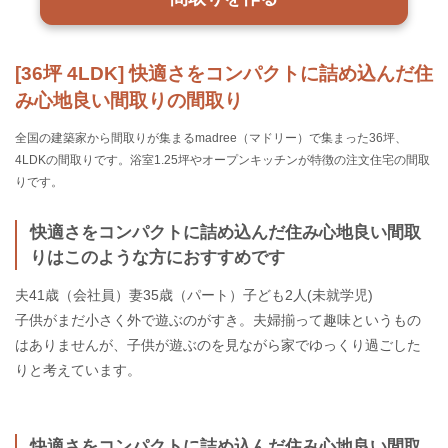
[36坪 4LDK] 快適さをコンパクトに詰め込んだ住
み心地良い間取りの間取り
全国の建築家から間取りが集まるmadree（マドリー）で集まった36坪、
4LDKの間取りです。浴室1.25坪やオープンキッチンが特徴の注文住宅の間取
りです。
快適さをコンパクトに詰め込んだ住み心地良い間取
りはこのような方におすすめです
夫41歳（会社員）妻35歳（パート）子ども2人(未就学児)
子供がまだ小さく外で遊ぶのがすき。夫婦揃って趣味というもの
はありませんが、子供が遊ぶのを見ながら家でゆっくり過ごした
りと考えています。
快適さをコンパクトに詰め込んだ住み心地良い間取