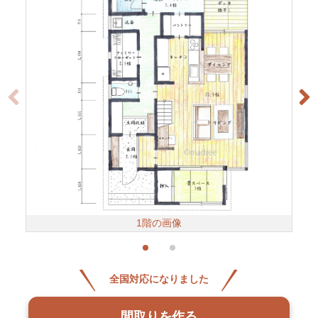
1階の画像
全国対応になりました
間取りを作る