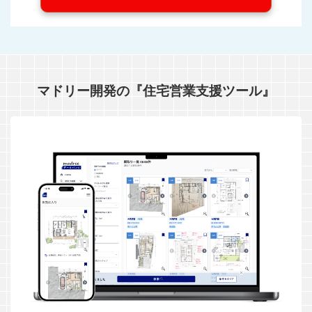
マドリー開発の『住宅営業支援ツール』