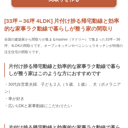
[33坪～36坪 4LDK] 片付け捗る帰宅動線と効率
的な家事ラク動線で暮らしが整う家の間取り
全国の建築家から間取りが集まるmadree（マドリー）で集まった33坪～36
坪、4LDKの間取りです。オープンキッチンやペニンシュラキッチンが特徴の
注文住宅の間取りです。
片付け捗る帰宅動線と効率的な家事ラク動線で暮ら
しが整う家はこのような方におすすめです
・30代自営業夫婦、子ども２人（５歳、１歳）、犬（ポメラニア
ン）
・車が好き
・広いLDKと家事動線にこだわりたい
片付け捗る帰宅動線と効率的な家事ラク動線で暮ら