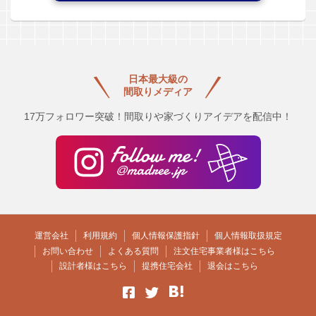
日本最大級の
間取りメディア
17万フォロワー突破！間取りや家づくりアイデアを配信中！
運営会社
利用規約
個人情報保護指針
個人情報取扱規定
お問い合わせ
よくある質問
注文住宅事業者様はこちら
設計者様はこちら
提携住宅会社
退会はこちら