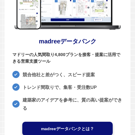
madreeデータバンク
マドリーの人気間取り4,800プランを接客・提案に活用で
きる営業支援ツール
競合他社と差がつく、スピード提案
トレンド間取りで、集客・受注数UP
建築家のアイデアを参考に、質の高い提案ができ
る
madreeデータバンクとは？