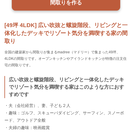
間取りを作る
[49坪 4LDK] 広い吹抜と螺旋階段、リビングと一
体化したデッキでリゾート気分を満喫する家の間
取り
全国の建築家から間取りが集まるmadree（マドリー）で集まった49坪、
4LDKの間取りです。オープンキッチンやアイランドキッチンが特徴の注文住
宅の間取りです。
広い吹抜と螺旋階段、リビングと一体化したデッキ
でリゾート気分を満喫する家はこのような方におす
すめです
・夫（会社経営）、妻、子ども２人
・趣味：ゴルフ、スキューバダイビング、サーフィン、スノーボ
ード、アウトドア全般
・夫婦の趣味：映画鑑賞