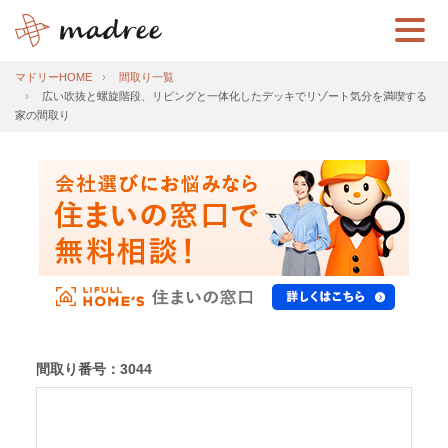
マドリーHOME
間取り一覧
広い吹抜と螺旋階段、リビングと一体化したデッキでリゾート気分を満喫する
家の間取り
間取り番号：3044