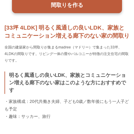
間取りを作る
[33坪 4LDK] 明るく風通しの良いLDK、家族と
コミュニケーション増える廊下のない家の間取り
全国の建築家から間取りが集まるmadree（マドリー）で集まった33坪、
4LDKの間取りです。リビング一体の畳やバルコニーが特徴の注文住宅の間取
りです。
明るく風通しの良いLDK、家族とコミュニケーショ
ン増える廊下のない家はこのような方におすすめで
す
・家族構成：20代共働き夫婦、子ども0歳／数年後にもう一人子ど
も予定
・趣味：サッカー、旅行