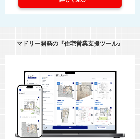
マドリー開発の『住宅営業支援ツール』