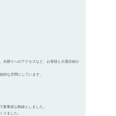
。水廻りへのアクセスなど、お母様と介護目線か
開放的な空間にしています。
で家事楽な動線としました。
くりました。