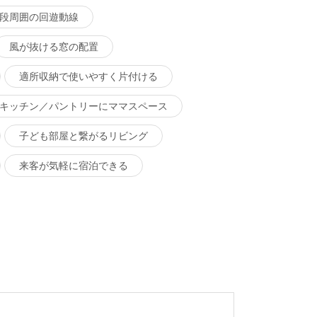
段周囲の回遊動線
風が抜ける窓の配置
適所収納で使いやすく片付ける
キッチン／パントリーにママスペース
子ども部屋と繋がるリビング
来客が気軽に宿泊できる