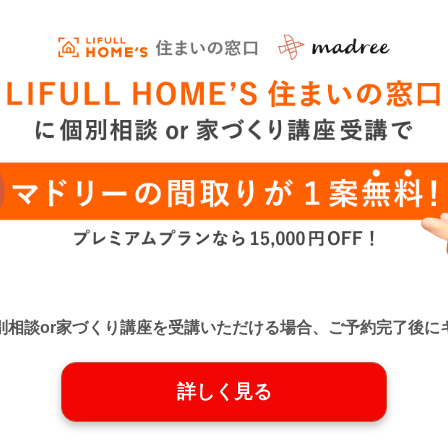
口』に個別相談or家づくり講座を受講いただける場合、ご予約完了
詳しく見る