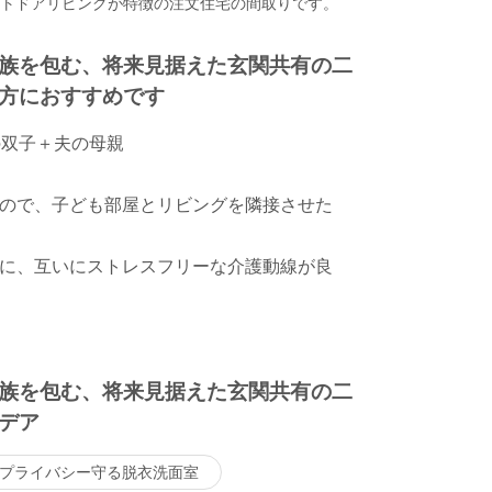
ウトドアリビングが特徴の注文住宅の間取りです。
族を包む、将来見据えた玄関共有の二
方におすすめです
の双子＋夫の母親
ので、子ども部屋とリビングを隣接させた
に、互いにストレスフリーな介護動線が良
族を包む、将来見据えた玄関共有の二
デア
プライバシー守る脱衣洗面室