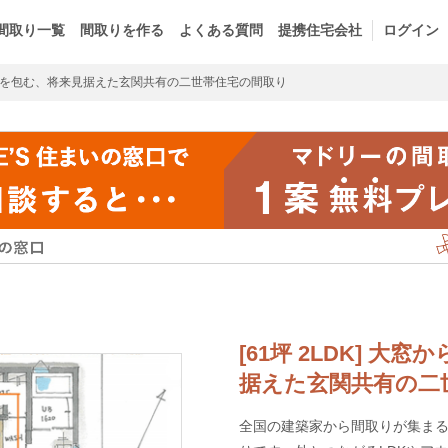
間取り一覧
間取りを作る
よくある質問
提携住宅会社
ログイン
を包む、将来見据えた玄関共有の二世帯住宅の間取り
[61坪 2LDK] 
据えた玄関共有の二
全国の建築家から間取りが集まるm