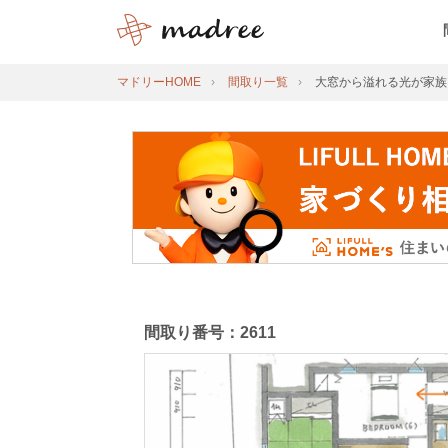
マドリーHOME
間取り一覧
大窓から溢れる光が家族
間取り番号：2611