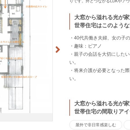
りです。外とつながるLDKやア
大窓から溢れる光が家
世帯住宅はこのような
・40代共働き夫婦、女の子
・趣味：ピアノ
・親子の会話を大切にしたい
い。
・将来介護が必要となった際
い。
大窓から溢れる光が家
世帯住宅の間取りアイ
屋外で非日常感楽しむ