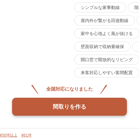
シンプルな家事動線
階
屋内外が繋がる回遊動線
家中を心地よく風が抜ける
壁面収納で収納量確保
開口窓で開放的なリビング
来客対応しやすい客間配置
全国対応になりました
間取りを作る
#50坪以上
#61坪