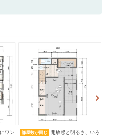
にワン
開放感と明るさ、いろ
部屋数が同じ
家族人数が同じ