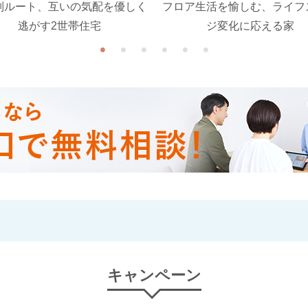
別ルート、互いの気配を優しく
フロア生活を愉しむ、ライフ
逃がす2世帯住宅
ジ変化に応える家
キャンペーン