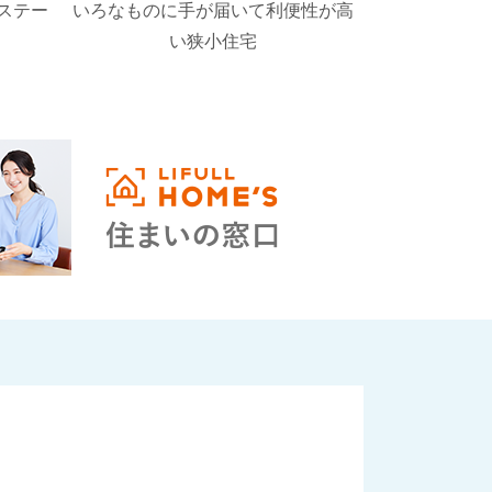
ステー
いろなものに手が届いて利便性が高
キッチンでお
い狭小住宅
で家事ラク