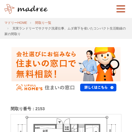
マドリーHOME
間取り一覧
充実ランドリーでサクサク洗濯仕事、ムダ廊下を省いたコンパクト生活動線の
家の間取り
間取り番号：2153