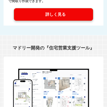
で間取り作成できます。
詳しく見る
マドリー開発の『住宅営業支援ツール』