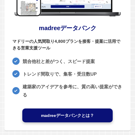
madreeデータバンク
マドリーの人気間取り4,800プランを接客・提案に活用で
きる営業支援ツール
競合他社と差がつく、スピード提案
トレンド間取りで、集客・受注数UP
建築家のアイデアを参考に、質の高い提案ができ
る
madreeデータバンクとは？