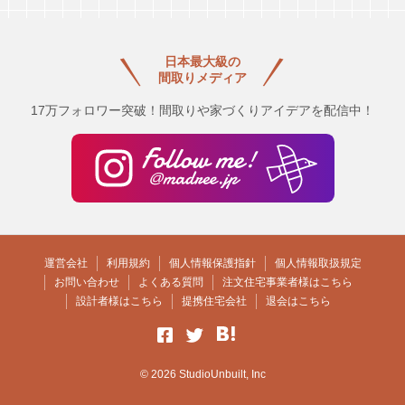
日本最大級の
間取りメディア
17万フォロワー突破！間取りや家づくりアイデアを配信中！
運営会社
利用規約
個人情報保護指針
個人情報取扱規定
お問い合わせ
よくある質問
注文住宅事業者様はこちら
設計者様はこちら
提携住宅会社
退会はこちら
© 2026 StudioUnbuilt, Inc