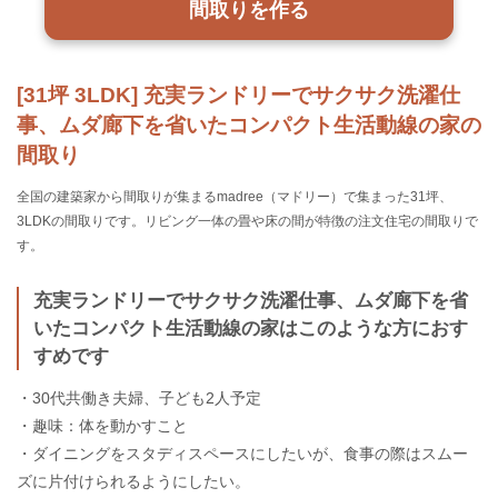
間取りを作る
[31坪 3LDK] 充実ランドリーでサクサク洗濯仕
事、ムダ廊下を省いたコンパクト生活動線の家の
間取り
全国の建築家から間取りが集まるmadree（マドリー）で集まった31坪、
3LDKの間取りです。リビング一体の畳や床の間が特徴の注文住宅の間取りで
す。
充実ランドリーでサクサク洗濯仕事、ムダ廊下を省
いたコンパクト生活動線の家はこのような方におす
すめです
・30代共働き夫婦、子ども2人予定
・趣味：体を動かすこと
・ダイニングをスタディスペースにしたいが、食事の際はスムー
ズに片付けられるようにしたい。