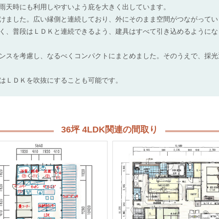
雨天時にも利用しやすいよう庇を大きく出しています。
けました。広い縁側と連続しており、外にそのまま空間がつながってい
く、普段はＬＤＫと連続できるよう、建具はすべて引き込めるようにな
ンスを考慮し、なるべくコンパクトにまとめました。そのうえで、採光
はＬＤＫを吹抜にすることも可能です。
36坪 4LDK関連の間取り