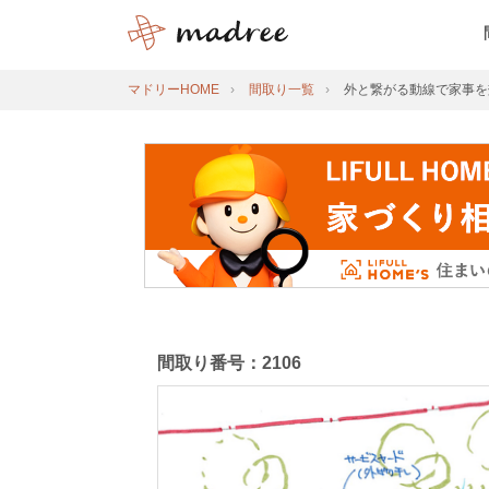
マドリーHOME
間取り一覧
外と繋がる動線で家事を
間取り番号：2106