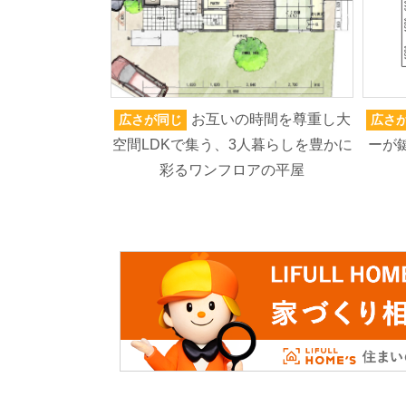
お互いの時間を尊重し大
広さが同じ
広さ
空間LDKで集う、3人暮らしを豊かに
ーが
彩るワンフロアの平屋