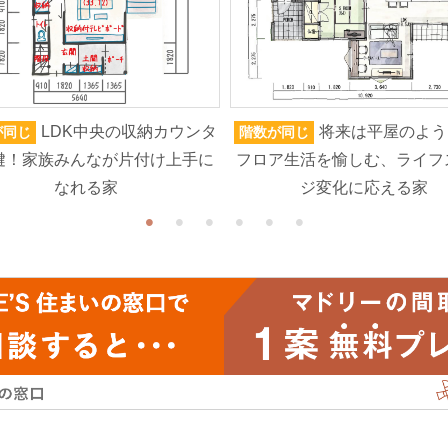
LDK中央の収納カウンタ
将来は平屋のよう
が同じ
階数が同じ
鍵！家族みんなが片付け上手に
フロア生活を愉しむ、ライフ
なれる家
ジ変化に応える家