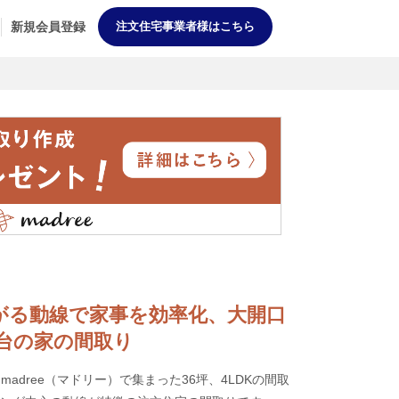
新規会員登録
注文住宅事業者様はこちら
外と繋がる動線で家事を効率化、大開口
台の家の間取り
adree（マドリー）で集まった36坪、4LDKの間取