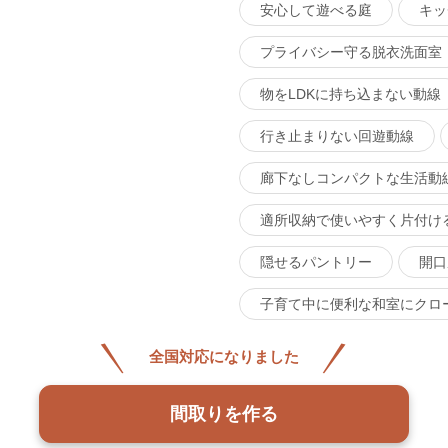
安心して遊べる庭
キッ
プライバシー守る脱衣洗面室
物をLDKに持ち込まない動線
行き止まりない回遊動線
廊下なしコンパクトな生活動
適所収納で使いやすく片付け
隠せるパントリー
開口
子育て中に便利な和室にクロ
全国対応になりました
間取りを作る