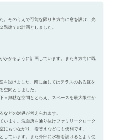
た。そのうえで可能な限り各方向に窓を設け、光
２階建ての計画としました。
がかかるように計画しています。また各方向に既
和室を設けました。南に面してはテラスのある庭を
る空間としました。
下＝無駄な空間ととらえ、スペースを最大限生か
るなどの対処が考えられます。
ています。洗面所を通り抜けファミリークローク
室にもつながり、着替えなどにも便利です。
としています。また外部に水栓を設けるとより使