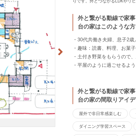
りです。外とつながるLDKやリ
外と繋がる動線で家事
台の家はこのような方
・30代共働き夫婦、息子2歳
・趣味：読書、料理、お菓子
・土付き野菜をもらうので、
・平屋のように過ごせるよう
外と繋がる動線で家事
台の家の間取りアイデ
屋外で非日常感楽しむ
ダイニング学習スペース