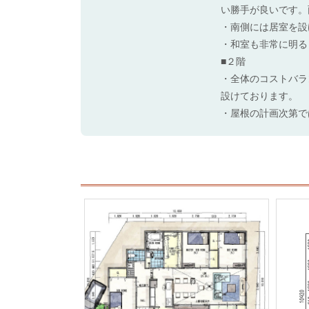
い勝手が良いです。
・南側には居室を設
・和室も非常に明る
■２階
・全体のコストバラ
設けております。
・屋根の計画次第で