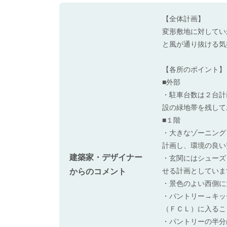
【全体計画】
変形敷地に対してい
と風が通り抜ける気
【各所のポイント】
■外部
・駐車台数は２台計
設の緑地帯を残して
■１階
・大きなゾーニング
計画し、環境の良い
建築家・デザイナー
・玄関にはシューズ
せる計画としていま
からのコメント
・景色のよい西側に
・パントリー→キッ
（ＦＣＬ）に入るこ
・パントリーの半分