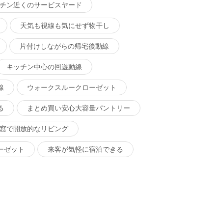
チン近くのサービスヤード
天気も視線も気にせず物干し
片付けしながらの帰宅後動線
キッチン中心の回遊動線
線
ウォークスルークローゼット
る
まとめ買い安心大容量パントリー
窓で開放的なリビング
ーゼット
来客が気軽に宿泊できる