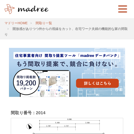
マドリーHOME
間取り一覧
開放感がありつつ外からの視線をカット、在宅ワーク夫婦の機能的な家の間取
り
間取り番号：2014