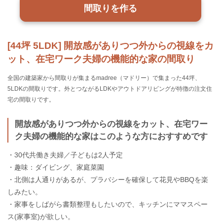
間取りを作る
[44坪 5LDK] 開放感がありつつ外からの視線をカ
ット、在宅ワーク夫婦の機能的な家の間取り
全国の建築家から間取りが集まるmadree（マドリー）で集まった44坪、
5LDKの間取りです。外とつながるLDKやアウトドアリビングが特徴の注文住
宅の間取りです。
開放感がありつつ外からの視線をカット、在宅ワー
ク夫婦の機能的な家はこのような方におすすめです
・30代共働き夫婦／子どもは2人予定
・趣味：ダイビング、家庭菜園
・北側は人通りがあるが、プラバシーを確保して花見やBBQを楽
しみたい。
・家事をしばがら書類整理もしたいので、キッチンにママスペー
ス(家事室)が欲しい。