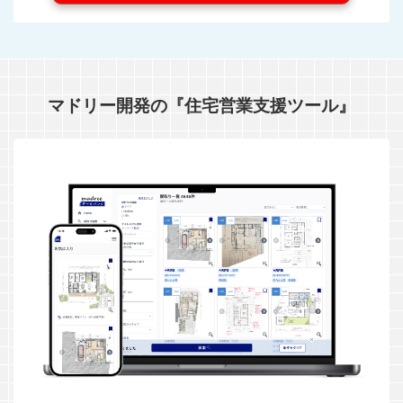
マドリー開発の『住宅営業支援ツール』