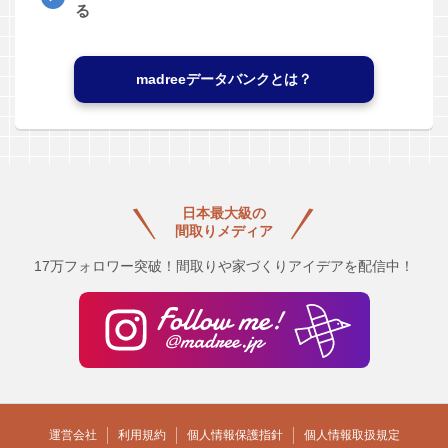
る
madreeデータバンクとは？
日本最大級の
間取りメディア
17万フォロワー突破！間取りや家づくりアイデアを配信中！
運営会社
利用規約
個人情報保護指針
個人情報取扱規定