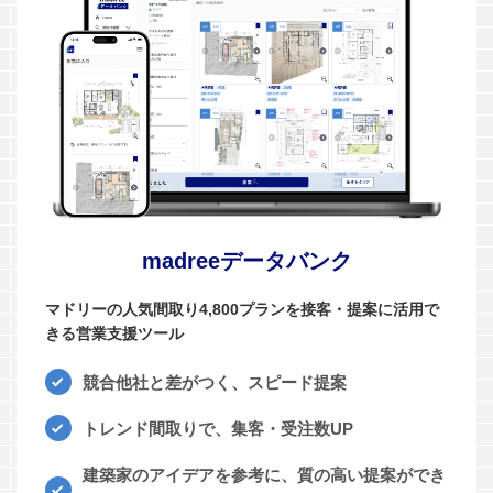
madreeデータバンク
マドリーの人気間取り4,800プランを接客・提案に活用で
きる営業支援ツール
競合他社と差がつく、スピード提案
トレンド間取りで、集客・受注数UP
建築家のアイデアを参考に、質の高い提案ができ