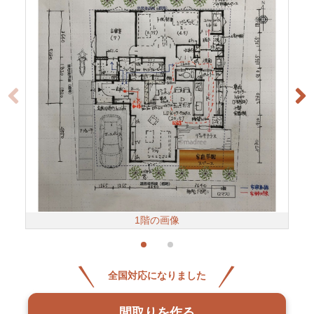
1階の画像
全国対応になりました
間取りを作る