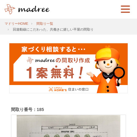
マドリーHOME
間取り一覧
回遊動線にこだわった、共働きに嬉しい平屋の間取り
間取り番号：185