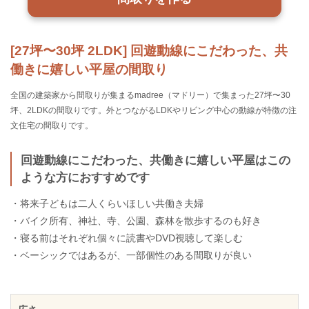
[27坪〜30坪 2LDK] 回遊動線にこだわった、共
働きに嬉しい平屋の間取り
全国の建築家から間取りが集まるmadree（マドリー）で集まった27坪〜30
坪、2LDKの間取りです。外とつながるLDKやリビング中心の動線が特徴の注
文住宅の間取りです。
回遊動線にこだわった、共働きに嬉しい平屋はこの
ような方におすすめです
・将来子どもは二人くらいほしい共働き夫婦
・バイク所有、神社、寺、公園、森林を散歩するのも好き
・寝る前はそれぞれ個々に読書やDVD視聴して楽しむ
・ベーシックではあるが、一部個性のある間取りが良い