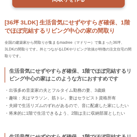
[36坪 3LDK] 生活音気にせずやすらぎ確保、1階
でほぼ完結するリビング中心の家の間取り
全国の建築家から間取りが集まるmadree（マドリー）で集まった36坪、
3LDKの間取りです。外とつながるLDKやリビング吹抜が特徴の注文住宅の間
取りです。
生活音気にせずやすらぎ確保、1階でほぼ完結するリ
ビング中心の家はこのような方におすすめです
・出張多め音楽家の夫とフルタイム勤務の妻、3歳娘
・趣味：夫はマラソン、筋トレ。妻はセラピスト資格所有
・夫婦で生活リズムのずれがあるので、音に配慮した家にしたい
・将来的に1階で生活できるよう、2階は主に収納部屋としたい
生活音気にせずやすらぎ確保、1階でほぼ完結するリ