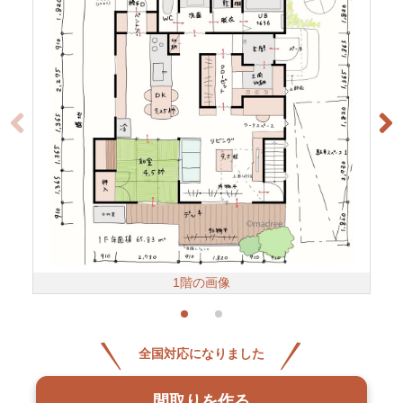
1階の画像
全国対応になりました
間取りを作る