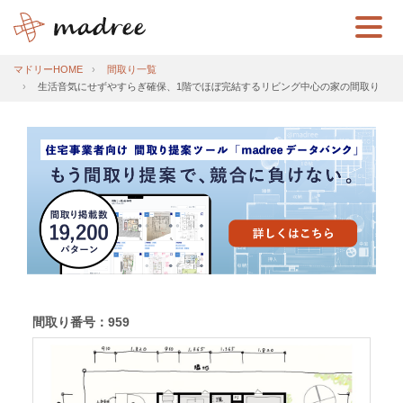
マドリーHOME
間取り一覧
生活音気にせずやすらぎ確保、1階でほぼ完結するリビング中心の家の間取り
間取り番号：959