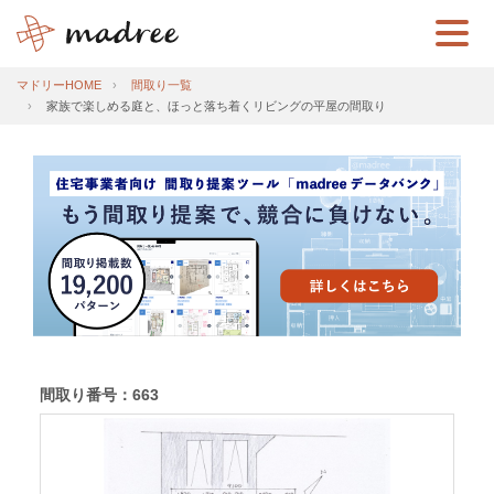
マドリーHOME
間取り一覧
家族で楽しめる庭と、ほっと落ち着くリビングの平屋の間取り
間取り番号：663