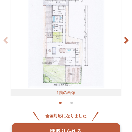
1階の画像
全国対応になりました
間取りを作る