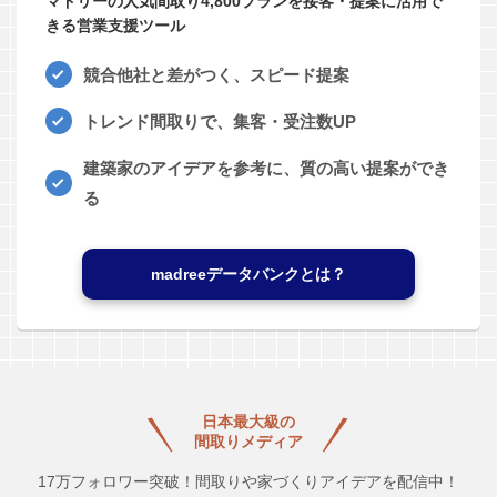
マドリーの人気間取り4,800プランを接客・提案に活用で
きる営業支援ツール
競合他社と差がつく、スピード提案
トレンド間取りで、集客・受注数UP
建築家のアイデアを参考に、質の高い提案ができ
る
madreeデータバンクとは？
日本最大級の
間取りメディア
17万フォロワー突破！間取りや家づくりアイデアを配信中！