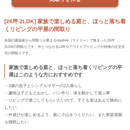
[26坪 2LDK] 家族で楽しめる庭と、ほっと落ち着
くリビングの平屋の間取り
全国の建築家から間取りが集まるmadree（マドリー）で集まった26坪、
2LDKの間取りです。外とつながるLDKやアウトドアリビングが特徴の注文住
宅の間取りです。
家族で楽しめる庭と、ほっと落ち着くリビングの平
屋はこのような方におすすめです
・3歳の息子とシングルマザーの2人暮らし
・趣味は子どもとおかし、パン作り、体を動かして遊ぶ事
・リビングで過ごしてもらいたいので、子ども室はあえて狭めに
したい
・外遊びが楽しめるよう、庭に小山をつくりたい。また家庭菜園
も挑戦したい