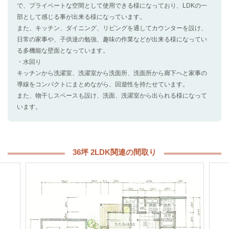
で、プライベートな空間として使用できる様になっており、LDKの一
部として感じる事が出来る様になっています。
また、キッチン、ダイニング、リビングを通してカウンターを設け、
日常の家事や、子供達の勉強、趣味の作業などが出来る様になってい
る多機能な壁面となっています。
・水回り
キッチンから洗濯室、洗濯室から洗面所、洗面所から廊下へと家事の
導線をコンパクトにまとめながら、回遊性を持たせています。
また、物干しスペースも設け、洗面、洗濯室から出られる様になって
います。
36坪 2LDK関連の間取り