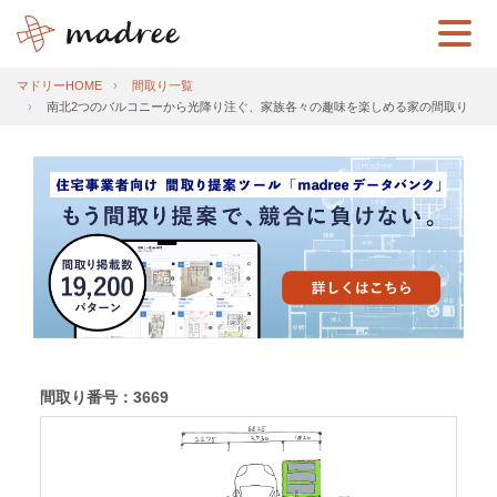
マドリーHOME
間取り一覧
南北2つのバルコニーから光降り注ぐ、家族各々の趣味を楽しめる家の間取り
間取り番号：3669