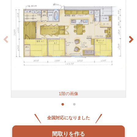
1階の画像
全国対応になりました
間取りを作る