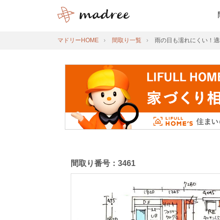
マドリーHOME
間取り一覧
雨の日も濡れにくい！適
間取り番号：3461