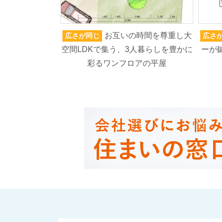
お互いの時間を尊重し大
広さが同じ
広さ
空間LDKで集う、3人暮らしを豊かに
ーが
彩るワンフロアの平屋