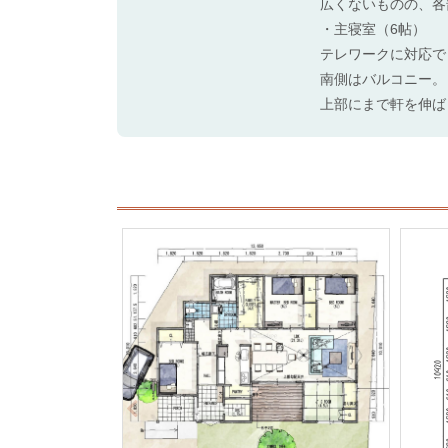
広くないものの、各
・主寝室（6帖）
テレワークに対応で
南側はバルコニー。
上部にまで軒を伸ば