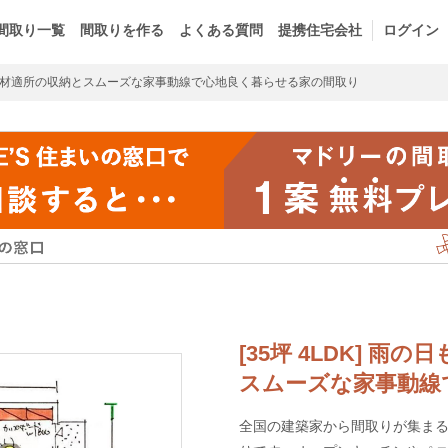
間取り一覧
間取りを作る
よくある質問
提携住宅会社
ログイン
材適所の収納とスムーズな家事動線で心地良く暮らせる家の間取り
[35坪 4LDK] 
スムーズな家事動線
全国の建築家から間取りが集まるm