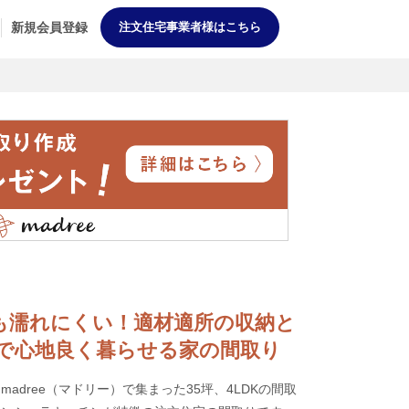
新規会員登録
注文住宅事業者様はこちら
雨の日も濡れにくい！適材適所の収納と
で心地良く暮らせる家の間取り
adree（マドリー）で集まった35坪、4LDKの間取