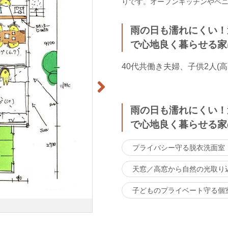
りです。オープンキッチンやペ
雨の日も濡れにくい！
で心地良く暮らせる家
40代共働き夫婦、子供2人(
雨の日も濡れにくい！
で心地良く暮らせる家
プライバシー守る脱衣洗面室
天窓／高窓から自然の光取り
子どものプライベート守る個