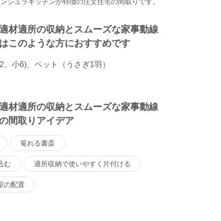
ニンシュラキッチンが特徴の注文住宅の間取りです。
適材適所の収納とスムーズな家事動線
はこのような方におすすめです
高2、小6)、ペット（うさぎ1羽）
適材適所の収納とスムーズな家事動線
の間取りアイデア
篭れる書斎
込む
適所収納で使いやすく片付ける
室の配置