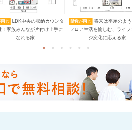
LDK中央の収納カウンタ
将来は平屋のよう
が同じ
階数が同じ
鍵！家族みんなが片付け上手に
フロア生活を愉しむ、ライフ
なれる家
ジ変化に応える家