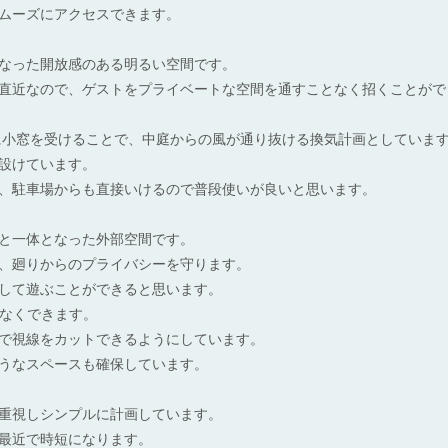
ムーズにアクセスできます。
なった開放感のある明るい空間です。
直近なので、ゲストをプライベートな空間を通すことなく招くことがで
に小窓を受けることで、中庭からの風が通り抜ける換気計画としていま
設けています。
、駐車場からも直接いけるので普段使いが良いと思います。
と一体となった外部空間です。
、廻りからのプライバシーを守ります。
して遊ぶことができると思います。
となくできます。
で視線をカットできるようにしています。
うなスペースも確保しています。
重視しシンプルに計画しています。
最近で時短になります。