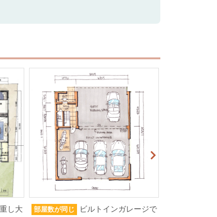
重し大
ビルトインガレージで
部屋数が同じ
家族人数が同じ