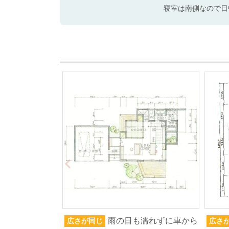
寝室は南側なので日
雨の日も濡れずに車から
広さが同じ
広さ