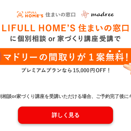
口』に個別相談or家づくり講座を受講いただける場合、ご予約完了
詳しく見る