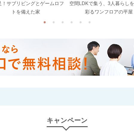
足！サブリビングとゲームロフ
空間LDKで集う、3人暮らし
トを備えた家
彩るワンフロアの平屋
キャンペーン