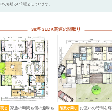
中でも明るい部屋としています。
38坪 3LDK関連の間取り
家族の時間も個の趣味も
お互いの時間を尊
が同じ
階数が同じ