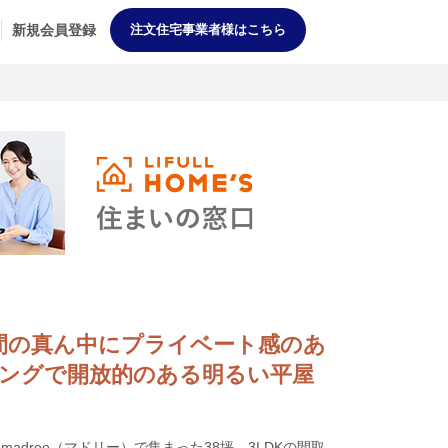
新規会員登録
注文住宅事業者様はこちら
生活空間の真ん中にプライベート感のあ
ングで開放的のある明るい平屋
adree（マドリー）で集まった38坪、3LDKの間取