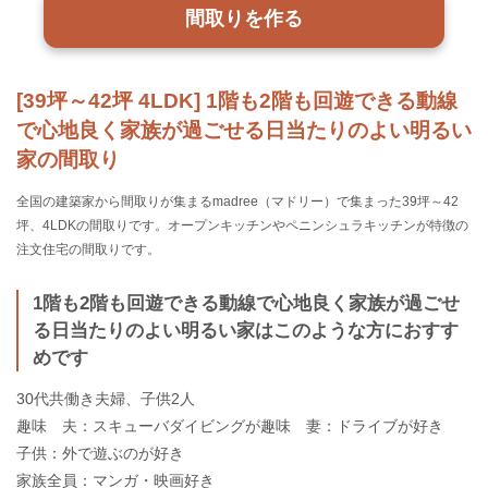
間取りを作る
[39坪～42坪 4LDK] 1階も2階も回遊できる動線
で心地良く家族が過ごせる日当たりのよい明るい
家の間取り
全国の建築家から間取りが集まるmadree（マドリー）で集まった39坪～42
坪、4LDKの間取りです。オープンキッチンやペニンシュラキッチンが特徴の
注文住宅の間取りです。
1階も2階も回遊できる動線で心地良く家族が過ごせ
る日当たりのよい明るい家はこのような方におすす
めです
30代共働き夫婦、子供2人
趣味 夫：スキューバダイビングが趣味 妻：ドライブが好き
子供：外で遊ぶのが好き
家族全員：マンガ・映画好き