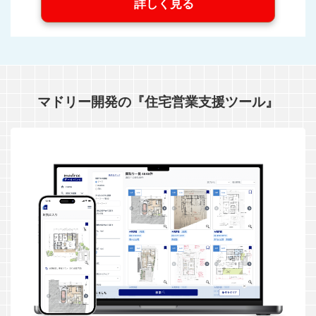
詳しく見る
マドリー開発の『住宅営業支援ツール』