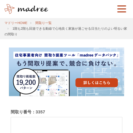
マドリーHOME
間取り一覧
1階も2階も回遊できる動線で心地良く家族が過ごせる日当たりのよい明るい家
の間取り
間取り番号：3357