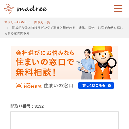
マドリーHOME
間取り一覧
開放的な吹き抜けリビングで家族と繋がれる！通風、採光、お庭で自然を感じ
られる家の間取り
間取り番号：3132