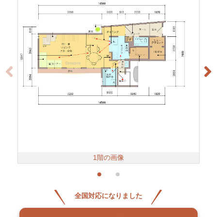
1階の画像
全国対応になりました