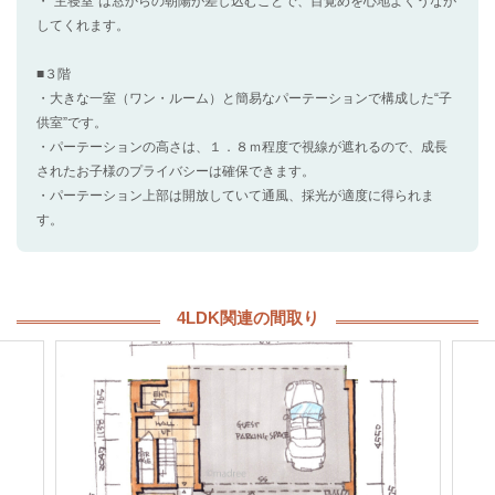
・“主寝室”は窓からの朝陽が差し込むことで、目覚めを心地よくうなが
してくれます。
■３階
・大きな一室（ワン・ルーム）と簡易なパーテーションで構成した“子
供室”です。
・パーテーションの高さは、１．８ｍ程度で視線が遮れるので、成長
されたお子様のプライバシーは確保できます。
・パーテーション上部は開放していて通風、採光が適度に得られま
す。
4LDK関連の間取り