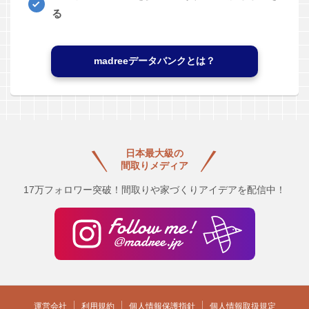
る
madreeデータバンクとは？
日本最大級の
間取りメディア
17万フォロワー突破！間取りや家づくりアイデアを配信中！
運営会社
利用規約
個人情報保護指針
個人情報取扱規定