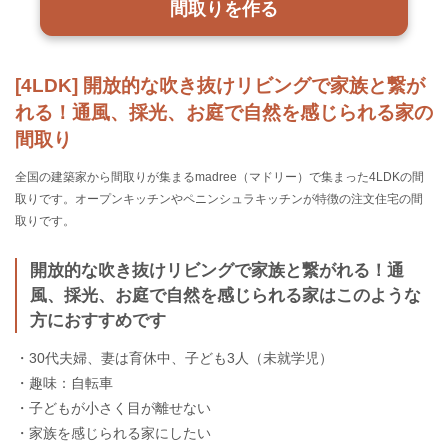
間取りを作る
[4LDK] 開放的な吹き抜けリビングで家族と繋が
れる！通風、採光、お庭で自然を感じられる家の
間取り
全国の建築家から間取りが集まるmadree（マドリー）で集まった4LDKの間
取りです。オープンキッチンやペニンシュラキッチンが特徴の注文住宅の間
取りです。
開放的な吹き抜けリビングで家族と繋がれる！通
風、採光、お庭で自然を感じられる家はこのような
方におすすめです
・30代夫婦、妻は育休中、子ども3人（未就学児）
・趣味：自転車
・子どもが小さく目が離せない
・家族を感じられる家にしたい